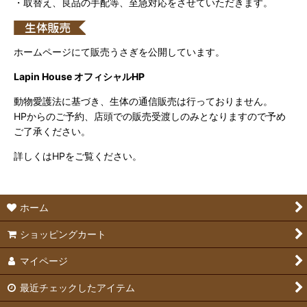
・取替え、良品の手配等、至急対応をさせていただきます。
ホームページにて販売うさぎを公開しています。
Lapin House オフィシャルHP
動物愛護法に基づき、生体の通信販売は行っておりません。
HPからのご予約、店頭での販売受渡しのみとなりますので予め
ご了承ください。
詳しくはHPをご覧ください。
ホーム
ショッピングカート
マイページ
最近チェックしたアイテム