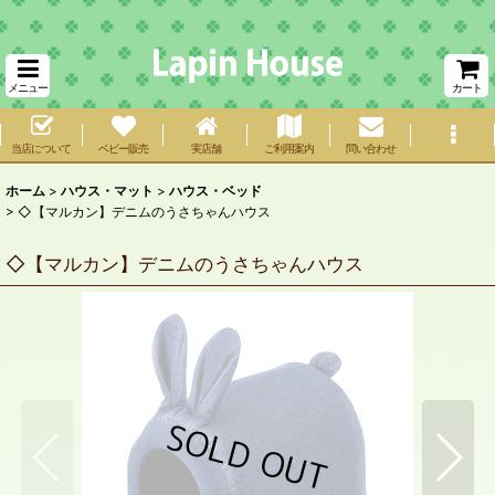
メニュー
カート
当店について
ベビー販売
実店舗
ご利用案内
問い合わせ
ホーム
>
ハウス・マット
>
ハウス・ベッド
>
◇【マルカン】デニムのうさちゃんハウス
◇【マルカン】デニムのうさちゃんハウス