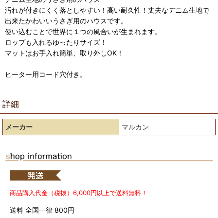
汚れが付きにくく落としやすい！高い耐久性！丈夫なデニム生地で
出来たかわいいうさぎ用のハウスです。
使い込むことで世界に１つの風合いが生まれます。
ロップも入れるゆったりサイズ！
マットはお手入れ簡単、取り外しOK！
ヒーター用コード穴付き。
詳細
メーカー
マルカン
商品購入代金（税抜）6,000円以上で送料無料！
送料 全国一律 800円