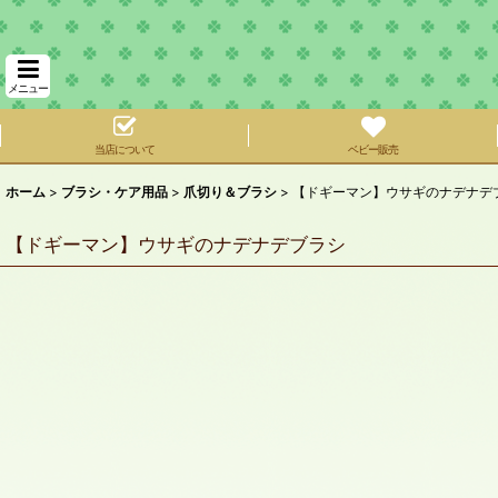
メニュー
当店について
ベビー販売
ホーム
>
ブラシ・ケア用品
>
爪切り＆ブラシ
>
【ドギーマン】ウサギのナデナデ
【ドギーマン】ウサギのナデナデブラシ