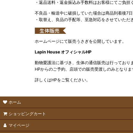
・返品送料・返金振込み手数料はお客様にてご負担
不良品・輸送中に破損していた場合は商品到着後7
・取替え、良品の手配等、至急対応をさせていただ
ホームページにて販売うさぎを公開しています。
Lapin House オフィシャルHP
動物愛護法に基づき、生体の通信販売は行っており
HPからのご予約、店頭での販売受渡しのみとなりま
詳しくはHPをご覧ください。
ホーム
ショッピングカート
マイページ