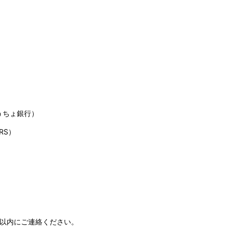
うちょ銀行）
RS）
日以内にご連絡ください。