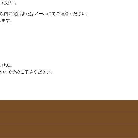
ください。
日以内に電話またはメールにてご連絡ください。
きます。
ません。
すので予めご了承ください。