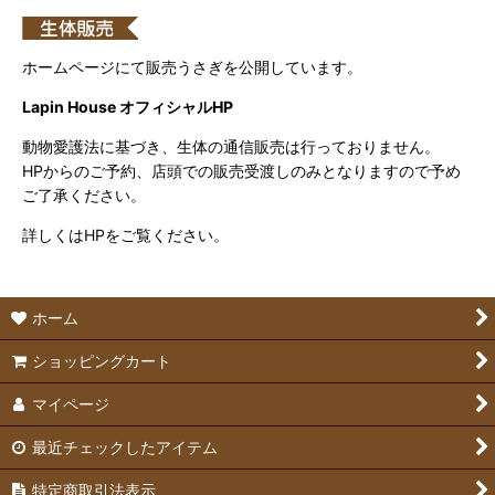
ホームページにて販売うさぎを公開しています。
Lapin House オフィシャルHP
動物愛護法に基づき、生体の通信販売は行っておりません。
HPからのご予約、店頭での販売受渡しのみとなりますので予め
ご了承ください。
詳しくはHPをご覧ください。
ホーム
ショッピングカート
マイページ
最近チェックしたアイテム
特定商取引法表示