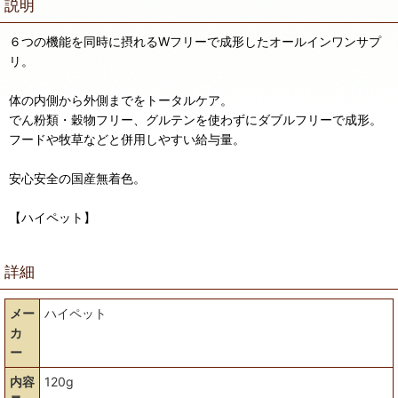
説明
６つの機能を同時に摂れるWフリーで成形したオールインワンサプ
リ。
体の内側から外側までをトータルケア。
でん粉類・穀物フリー、グルテンを使わずにダブルフリーで成形。
フードや牧草などと併用しやすい給与量。
安心安全の国産無着色。
【ハイペット】
詳細
メー
ハイペット
カ
ー
内容
120g