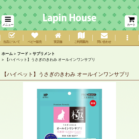
メニュー
カート
当店について
ベビー販売
実店舗
ご利用案内
問い合わせ
ホーム
>
フード
>
サプリメント
>
【ハイペット】うさぎのきわみ オールインワンサプリ
【ハイペット】うさぎのきわみ オールインワンサプリ