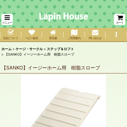
メニュー
カート
当店について
ベビー販売
実店舗
ご利用案内
問い合わせ
ホーム
>
ケージ・サークル
>
ステップ＆ロフト
>
【SANKO】イージーホーム用 樹脂スロープ
【SANKO】イージーホーム用 樹脂スロープ