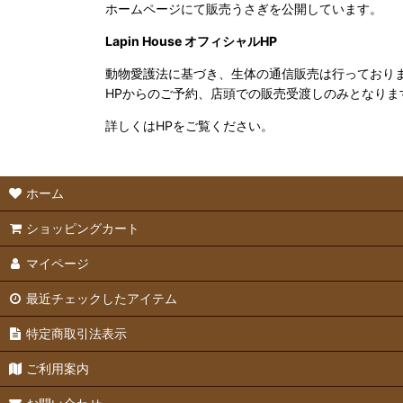
ホームページにて販売うさぎを公開しています。
Lapin House オフィシャルHP
動物愛護法に基づき、生体の通信販売は行っており
HPからのご予約、店頭での販売受渡しのみとなりま
詳しくはHPをご覧ください。
ホーム
ショッピングカート
マイページ
最近チェックしたアイテム
特定商取引法表示
ご利用案内