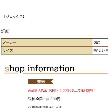
【ジェックス】
詳細
メーカー
GEX
サイズ
幅12.8×
商品購入代金（税抜）6,000円以上で送料無料！
送料 全国一律 800円
佐川急便で発送します。