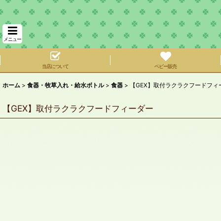
メニュー
当店について
ベビー販売
ホーム
>
食器・牧草入れ・給水ボトル
>
食器
>
【GEX】取付ラクラクフードフィ
【GEX】取付ラクラクフードフィーダー