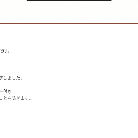
。
だけ。
求しました。
ー付き
ことを防ぎます。