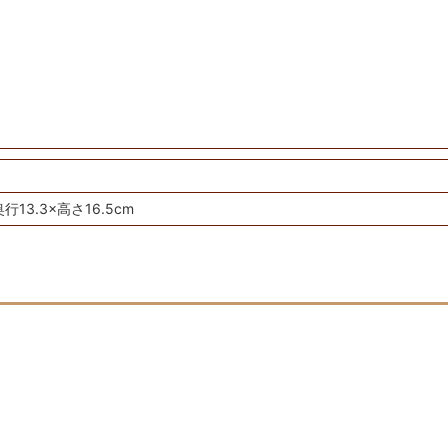
奥行13.3×高さ16.5cm