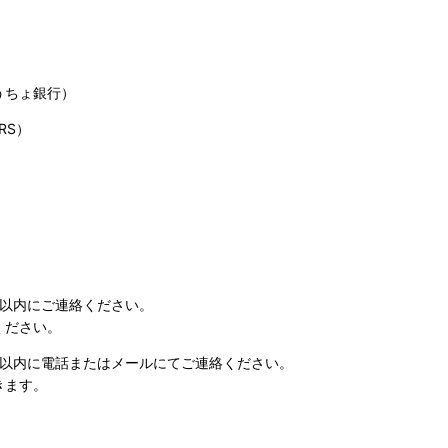
うちょ銀行）
RS）
日以内にご連絡ください。
ください。
日以内に電話またはメールにてご連絡ください。
きます。