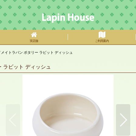
実店舗
ご利用案内
n アドメイトラパン ポタリー ラビット ディッシュ
リー ラビット ディッシュ