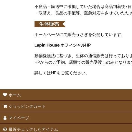
不良品・輸送中に破損していた場合は商品到着後7
・取替え、良品の手配等、至急対応をさせていただ
ホームページにて販売うさぎを公開しています。
Lapin House オフィシャルHP
動物愛護法に基づき、生体の通信販売は行っており
HPからのご予約、店頭での販売受渡しのみとなりま
詳しくはHPをご覧ください。
ホーム
ショッピングカート
マイページ
最近チェックしたアイテム