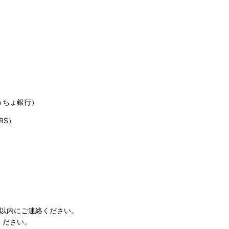
うちょ銀行）
RS）
日以内にご連絡ください。
ください。