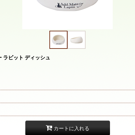
リー ラビット ディッシュ
カートに入れる