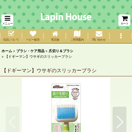
メニュー
カート
当店について
ベビー販売
実店舗
ご利用案内
問い合わせ
ホーム
>
ブラシ・ケア用品
>
爪切り＆ブラシ
>
【ドギーマン】ウサギのスリッカーブラシ
【ドギーマン】ウサギのスリッカーブラシ