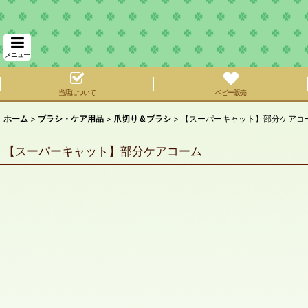
メニュー
当店について
ベビー販売
ホーム
>
ブラシ・ケア用品
>
爪切り＆ブラシ
>
【スーパーキャット】部分ケアコ
【スーパーキャット】部分ケアコーム