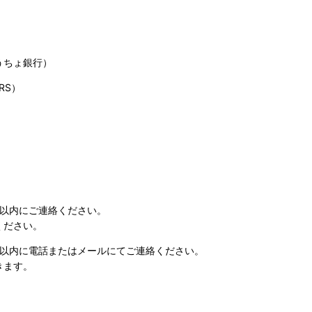
うちょ銀行）
RS）
日以内にご連絡ください。
ください。
日以内に電話またはメールにてご連絡ください。
きます。