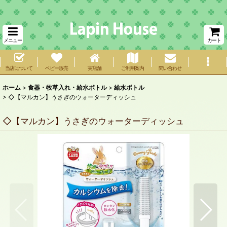
メニュー
カート
当店について
ベビー販売
実店舗
ご利用案内
問い合わせ
ホーム
>
食器・牧草入れ・給水ボトル
>
給水ボトル
>
◇【マルカン】うさぎのウォーターディッシュ
◇【マルカン】うさぎのウォーターディッシュ