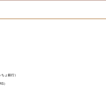
うちょ銀行）
RS）