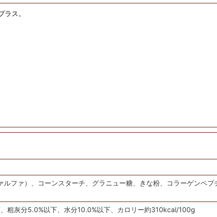
プラス。
ルファ）、コーンスターチ、グラニュー糖、きな粉、コラーゲンペプチド
粗灰分5.0%以下、水分10.0%以下、カロリー約310kcal/100g