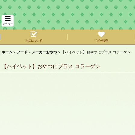
メニュー
当店について
ベビー販売
ホーム
>
フード
>
メーカーおやつ
>
【ハイペット】おやつにプラス コラーゲン
【ハイペット】おやつにプラス コラーゲン