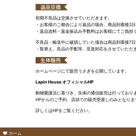
初期不良品は交換させていただきます。
・お客様のご都合により返品の場合、商品到着後2
・返品送料・返金振込み手数料はお客様にてご負担
不良品・輸送中に破損していた場合は商品到着後7
・取替え、良品の手配等、至急対応をさせていただ
ホームページにて販売うさぎを公開しています。
Lapin House オフィシャルHP
動物愛護法に基づき、生体の通信販売は行っており
HPからのご予約、店頭での販売受渡しのみとなりま
詳しくはHPをご覧ください。
ホーム