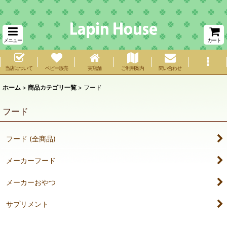
メニュー
カート
当店について
ベビー販売
実店舗
ご利用案内
問い合わせ
ホーム
>
商品カテゴリ一覧
>
フード
フード
フード (全商品)
メーカーフード
メーカーおやつ
サプリメント