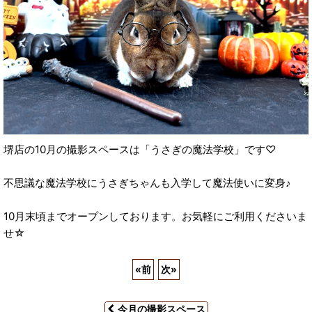
堺店の10月の撮影スペースは「うさぎの魔法学校」です♡
不思議な魔法学校にうさぎちゃんも入学して魔法使いに変身♪
10月末頃までオープンしております。お気軽にご利用くださいま
せ☆
«
前
次
»
今月の撮影スペース