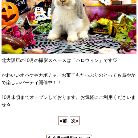
北大阪店の10月の撮影スペースは「ハロウィン」です♡
かわいいオバケやカボチャ、お菓子もたっぷりのとっても賑やか
で楽しいパーティ開催中！！
10月末頃までオープンしております。お気軽にご利用くださいま
せ☆
«
前
次
»