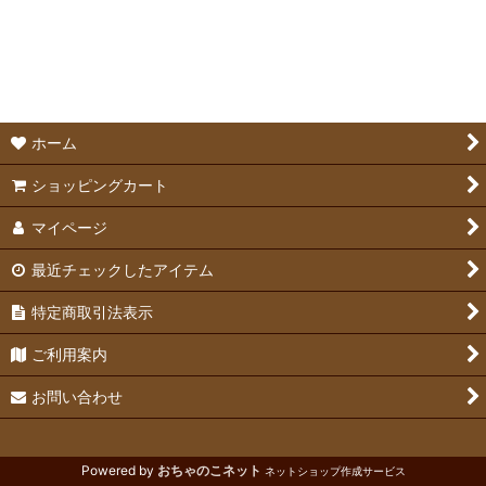
並び順
:
メーカーフード
絞り込む
メーカーおやつ
サプリメント
ホーム
ショッピングカート
マイページ
最近チェックしたアイテム
特定商取引法表示
ご利用案内
お問い合わせ
Powered by
おちゃのこネット
ネットショップ作成サービス