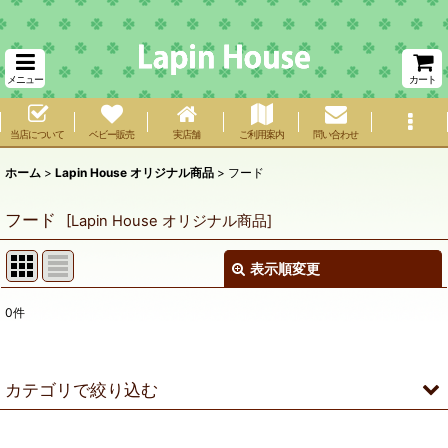
メニュー
カート
当店について
ベビー販売
実店舗
ご利用案内
問い合わせ
ホーム
>
Lapin House オリジナル商品
>
フード
フード
[
Lapin House オリジナル商品
]
表示順変更
閉じる
0
件
サブカテゴリ
:
表示数
:
カテゴリで絞り込む
在庫あり
フード (全商品)