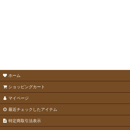
ハウス・ベッド
マット
ホーム
ショッピングカート
マイページ
最近チェックしたアイテム
特定商取引法表示