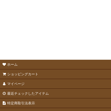
並び順
:
ハウス・ベッド
マット
ホーム
ショッピングカート
マイページ
最近チェックしたアイテム
特定商取引法表示