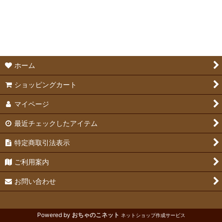
並び順
:
ケージ
絞り込む
ケージアクセサリー
サークル・敷物
ホーム
ステップ＆ロフト
ショッピングカート
マイページ
最近チェックしたアイテム
特定商取引法表示
ご利用案内
お問い合わせ
Powered by
おちゃのこネット
ネットショップ作成サービス