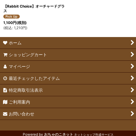
【Rabbit Choice】オーチャードグラ
ス
1,100
円
(税別)
(
税込
:
1,210
円
)
ホーム
ショッピングカート
マイページ
最近チェックしたアイテム
特定商取引法表示
ご利用案内
お問い合わせ
Powered by
おちゃのこネット
ネットショップ作成サービス