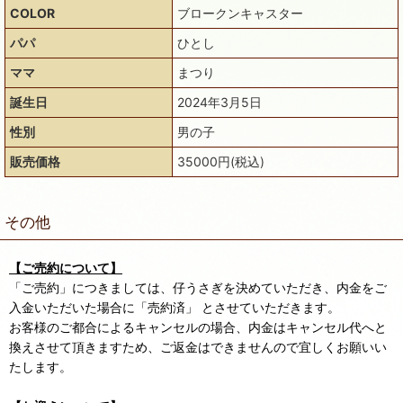
COLOR
ブロークンキャスター
パパ
ひとし
ママ
まつり
誕生日
2024年3月5日
性別
男の子
販売価格
35000円(税込)
その他
【ご売約について】
「ご売約」につきましては、仔うさぎを決めていただき、内金をご
入金いただいた場合に「売約済」 とさせていただきます。
お客様のご都合によるキャンセルの場合、内金はキャンセル代へと
換えさせて頂きますため、ご返金はできませんので宜しくお願いい
たします。