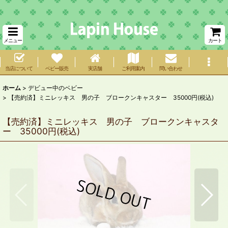
メニュー
カート
当店について
ベビー販売
実店舗
ご利用案内
問い合わせ
ホーム
>
デビュー中のベビー
>
【売約済】ミニレッキス 男の子 ブロークンキャスター 35000円(税込)
【売約済】ミニレッキス 男の子 ブロークンキャスタ
ー 35000円(税込)