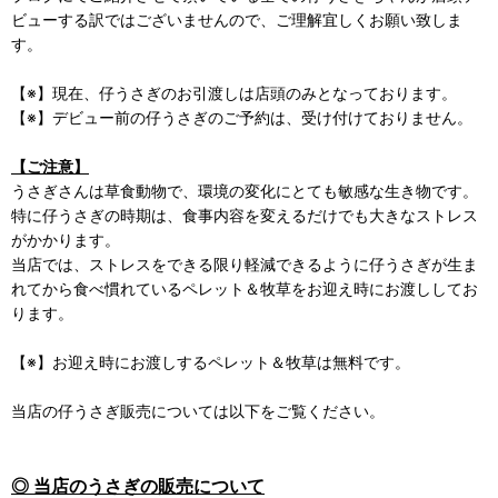
ビューする訳ではございませんので、ご理解宜しくお願い致しま
す。
【※】現在、仔うさぎのお引渡しは店頭のみとなっております。
【※】デビュー前の仔うさぎのご予約は、受け付けておりません。
【ご注意】
うさぎさんは草食動物で、環境の変化にとても敏感な生き物です。
特に仔うさぎの時期は、食事内容を変えるだけでも大きなストレス
がかかります。
当店では、ストレスをできる限り軽減できるように仔うさぎが生ま
れてから食べ慣れているペレット＆牧草をお迎え時にお渡ししてお
ります。
【※】お迎え時にお渡しするペレット＆牧草は無料です。
当店の仔うさぎ販売については以下をご覧ください。
◎ 当店のうさぎの販売について