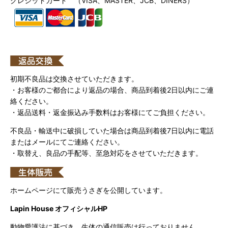
クレジットカード （VISA、MASTER、JCB、DINERS）
初期不良品は交換させていただきます。
・お客様のご都合により返品の場合、商品到着後2日以内にご連
絡ください。
・返品送料・返金振込み手数料はお客様にてご負担ください。
不良品・輸送中に破損していた場合は商品到着後7日以内に電話
またはメールにてご連絡ください。
・取替え、良品の手配等、至急対応をさせていただきます。
ホームページにて販売うさぎを公開しています。
Lapin House オフィシャルHP
動物愛護法に基づき、生体の通信販売は行っておりません。