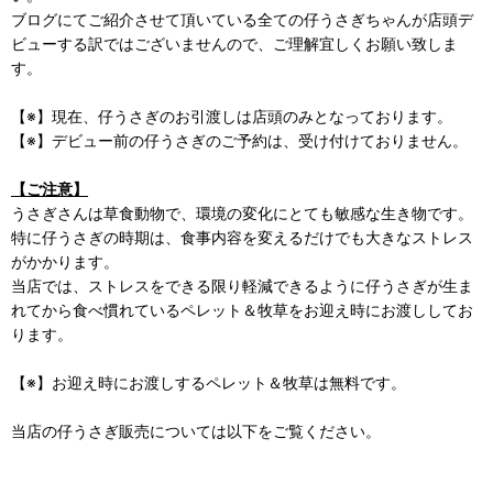
ブログにてご紹介させて頂いている全ての仔うさぎちゃんが店頭デ
ビューする訳ではございませんので、ご理解宜しくお願い致しま
す。
【※】現在、仔うさぎのお引渡しは店頭のみとなっております。
【※】デビュー前の仔うさぎのご予約は、受け付けておりません。
【ご注意】
うさぎさんは草食動物で、環境の変化にとても敏感な生き物です。
特に仔うさぎの時期は、食事内容を変えるだけでも大きなストレス
がかかります。
当店では、ストレスをできる限り軽減できるように仔うさぎが生ま
れてから食べ慣れているペレット＆牧草をお迎え時にお渡ししてお
ります。
【※】お迎え時にお渡しするペレット＆牧草は無料です。
当店の仔うさぎ販売については以下をご覧ください。