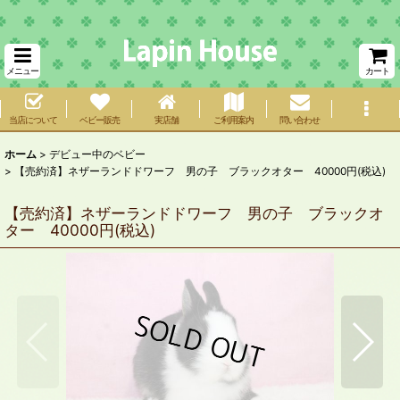
メニュー
カート
当店について
ベビー販売
実店舗
ご利用案内
問い合わせ
ホーム
>
デビュー中のベビー
>
【売約済】ネザーランドドワーフ 男の子 ブラックオター 40000円(税込)
【売約済】ネザーランドドワーフ 男の子 ブラックオ
ター 40000円(税込)