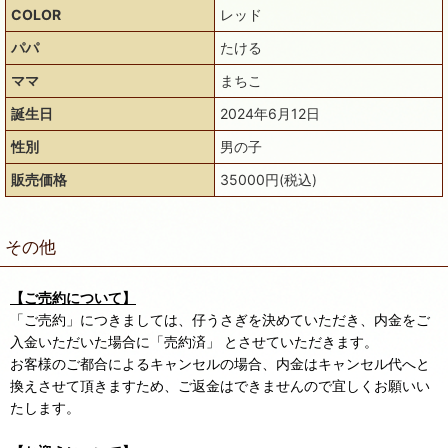
COLOR
レッド
パパ
たける
ママ
まちこ
誕生日
2024年6月12日
性別
男の子
販売価格
35000円(税込)
その他
【ご売約について】
「ご売約」につきましては、仔うさぎを決めていただき、内金をご
入金いただいた場合に「売約済」 とさせていただきます。
お客様のご都合によるキャンセルの場合、内金はキャンセル代へと
換えさせて頂きますため、ご返金はできませんので宜しくお願いい
たします。