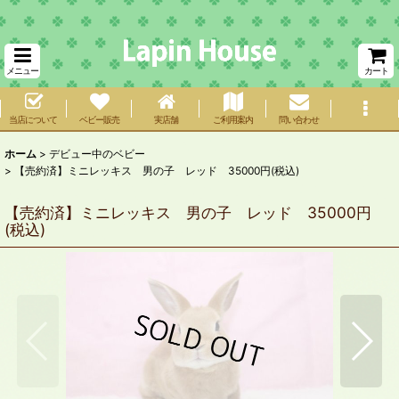
メニュー
カート
当店について
ベビー販売
実店舗
ご利用案内
問い合わせ
ホーム
>
デビュー中のベビー
>
【売約済】ミニレッキス 男の子 レッド 35000円(税込)
【売約済】ミニレッキス 男の子 レッド 35000円
(税込)