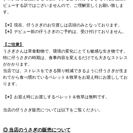
ビューする訳ではございませんので、ご理解宜しくお願い致しま
す。
【※】現在、仔うさぎのお引渡しは店頭のみとなっております。
【※】デビュー前の仔うさぎのご予約は、受け付けておりません。
【ご注意】
うさぎさんは草食動物で、環境の変化にとても敏感な生き物です。
特に仔うさぎの時期は、食事内容を変えるだけでも大きなストレス
がかかります。
当店では、ストレスをできる限り軽減できるように仔うさぎが生ま
れてから食べ慣れているペレット＆牧草をお迎え時にお渡ししてお
ります。
【※】お迎え時にお渡しするペレット＆牧草は無料です。
当店の仔うさぎ販売については以下をご覧ください。
◎ 当店のうさぎの販売について