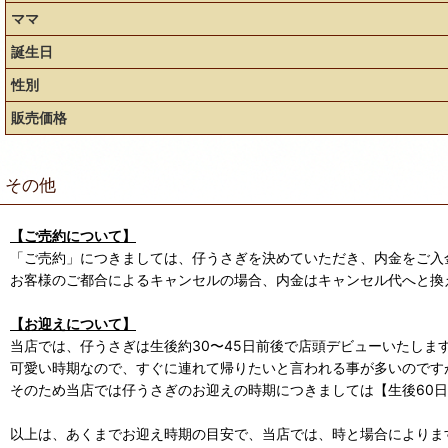
ママ
誕生日
性別
販売価格
その他
【ご売約について】
「ご売約」につきましては、仔うさぎを決めていただき、内金をご入
お客様のご都合によるキャンセルの場合、内金はキャンセル代へと換
【お迎えについて】
当店では、仔うさぎは生後約30〜45日前後で店頭デビューいたしま
可愛い時期なので、すぐに連れて帰りたいと言われる事が多いのです
そのため当店では仔うさぎのお迎えの時期につきましては【生後60
以上は、あくまでお迎え時期の目安で、当店では、時と場合によります