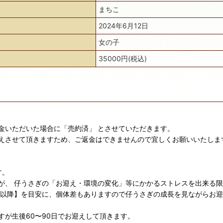
まちこ
2024年6月12日
女の子
35000円(税込)
金いただいた場合に「売約済」 とさせていただきます。
えさせて頂きますため、ご返金はできませんので宜しくお願いいたしま
す。
が、 仔うさぎの「お迎え・環境の変化」等にかかるストレスを出来る
日以降】を目安に、個体差もありますので仔うさぎの成長を見ながらお
が生後60〜90日でお迎えして頂きます。