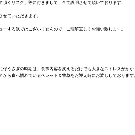
て頂くリスク」等に付きまして、全て説明させて頂いております。
させていただきます。
ューする訳ではございませんので、ご理解宜しくお願い致します。
に仔うさぎの時期は、食事内容を変えるだけでも大きなストレスがかか
てから食べ慣れているペレット＆牧草をお迎え時にお渡ししております