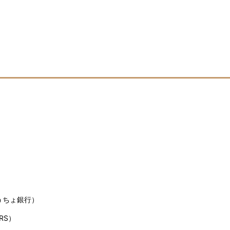
うちょ銀行）
RS）