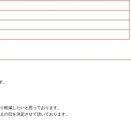
す。
限り軽減したいと思っております。
迎えの日を決定させて頂いております。