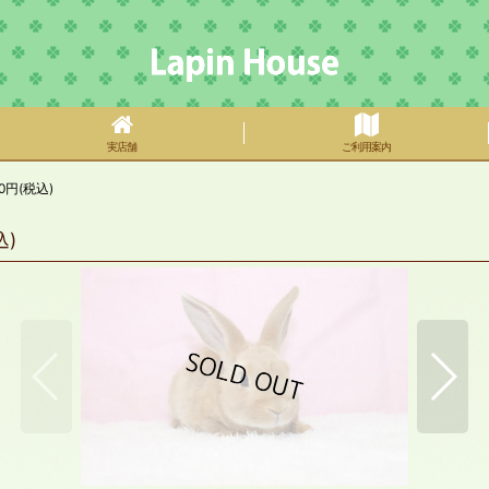
実店舗
ご利用案内
円(税込)
)