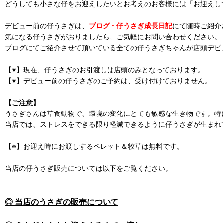
どうしても小さな仔をお迎えしたいとお考えのお客様には「お迎えし
デビュー前の仔うさぎは、
ブログ・仔うさぎ成長日記
にて随時ご紹介
気になる仔うさぎがおりましたら、ご気軽にお問い合わせください。
ブログにてご紹介させて頂いている全ての仔うさぎちゃんが店頭デビ
【※】現在、仔うさぎのお引渡しは店頭のみとなっております。
【※】デビュー前の仔うさぎのご予約は、受け付けておりません。
【ご注意】
うさぎさんは草食動物で、環境の変化にとても敏感な生き物です。特
当店では、ストレスをできる限り軽減できるように仔うさぎが生まれ
【※】お迎え時にお渡しするペレット＆牧草は無料です。
当店の仔うさぎ販売については以下をご覧ください。
◎ 当店のうさぎの販売について