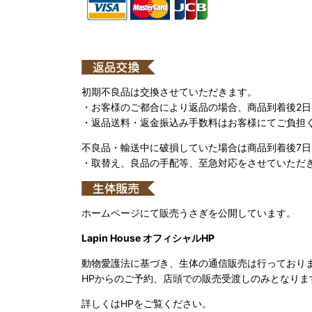
初期不良品は交換させていただきます。
・お客様のご都合により返品の場合、商品到着後2
・返品送料・返金振込み手数料はお客様にてご負担
不良品・輸送中に破損していた場合は商品到着後7
・取替え、良品の手配等、至急対応をさせていただ
ホームページにて販売うさぎを公開しています。
Lapin House オフィシャルHP
動物愛護法に基づき、生体の通信販売は行っており
HPからのご予約、店頭での販売受渡しのみとなりま
詳しくはHPをご覧ください。