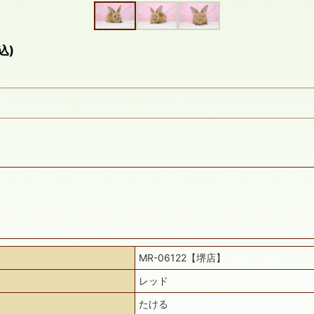
込)
MR-06122【堺店】
レッド
たける