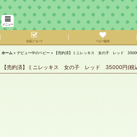
メニュー
当店について
ベビー販売
ホーム
>
デビュー中のベビー
>
【売約済】ミニレッキス 女の子 レッド 35000
【売約済】ミニレッキス 女の子 レッド 35000円(税込