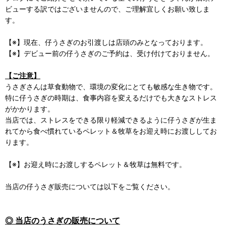
ビューする訳ではございませんので、ご理解宜しくお願い致しま
す。
【※】現在、仔うさぎのお引渡しは店頭のみとなっております。
【※】デビュー前の仔うさぎのご予約は、受け付けておりません。
【ご注意】
うさぎさんは草食動物で、環境の変化にとても敏感な生き物です。
特に仔うさぎの時期は、食事内容を変えるだけでも大きなストレス
がかかります。
当店では、ストレスをできる限り軽減できるように仔うさぎが生ま
れてから食べ慣れているペレット＆牧草をお迎え時にお渡ししてお
ります。
【※】お迎え時にお渡しするペレット＆牧草は無料です。
当店の仔うさぎ販売については以下をご覧ください。
◎ 当店のうさぎの販売について