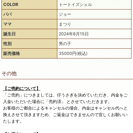
COLOR
トートイズシェル
パパ
ジョー
ママ
まつり
誕生日
2024年8月15日
性別
男の子
販売価格
35000円(税込)
その他
【ご売約について】
「ご売約」につきましては、仔うさぎを決めていただき、内金をご
入金いただいた場合に「売約済」 とさせていただきます。
お客様のご都合によるキャンセルの場合、内金はキャンセル代へと
換えさせて頂きますため、ご返金はできませんので宜しくお願いい
たします。