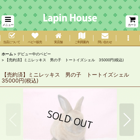
メニュー
カート
当店について
ベビー販売
実店舗
ご利用案内
問い合わせ
ホーム
>
デビュー中のベビー
>
【売約済】ミニレッキス 男の子 トートイズシェル 35000円(税込)
【売約済】ミニレッキス 男の子 トートイズシェル
35000円(税込)