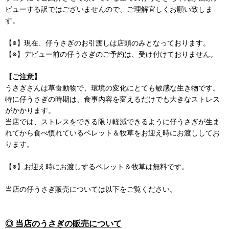
ビューする訳ではございませんので、ご理解宜しくお願い致しま
す。
【※】現在、仔うさぎのお引渡しは店頭のみとなっております。
【※】デビュー前の仔うさぎのご予約は、受け付けておりません。
【ご注意】
うさぎさんは草食動物で、環境の変化にとても敏感な生き物です。
特に仔うさぎの時期は、食事内容を変えるだけでも大きなストレス
がかかります。
当店では、ストレスをできる限り軽減できるように仔うさぎが生ま
れてから食べ慣れているペレット＆牧草をお迎え時にお渡ししてお
ります。
【※】お迎え時にお渡しするペレット＆牧草は無料です。
当店の仔うさぎ販売については以下をご覧ください。
◎ 当店のうさぎの販売について