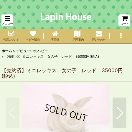
メニュー
カート
当店について
ベビー販売
実店舗
ご利用案内
問い合わせ
ホーム
>
デビュー中のベビー
>
【売約済】ミニレッキス 女の子 レッド 35000円(税込)
【売約済】ミニレッキス 女の子 レッド 35000円
(税込)