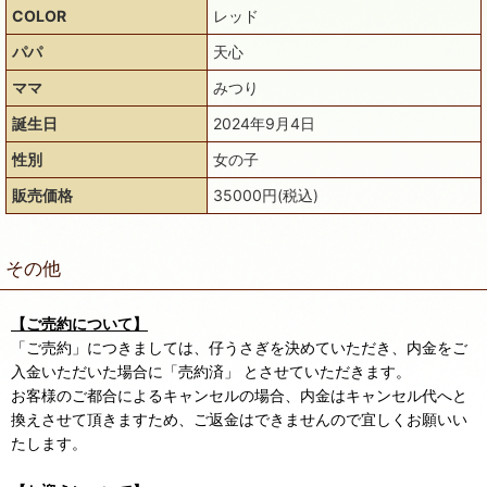
COLOR
レッド
パパ
天心
ママ
みつり
誕生日
2024年9月4日
性別
女の子
販売価格
35000円(税込)
その他
【ご売約について】
「ご売約」につきましては、仔うさぎを決めていただき、内金をご
入金いただいた場合に「売約済」 とさせていただきます。
お客様のご都合によるキャンセルの場合、内金はキャンセル代へと
換えさせて頂きますため、ご返金はできませんので宜しくお願いい
たします。