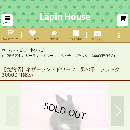
メニュー
カート
当店について
ベビー販売
実店舗
ご利用案内
問い合わせ
ホーム
>
デビュー中のベビー
>
【売約済】ネザーランドドワーフ 男の子 ブラック 30000円(税込)
【売約済】ネザーランドドワーフ 男の子 ブラック
30000円(税込)