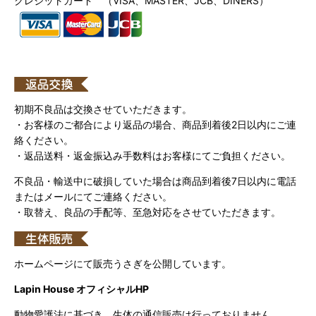
クレジットカード （VISA、MASTER、JCB、DINERS）
初期不良品は交換させていただきます。
・お客様のご都合により返品の場合、商品到着後2日以内にご連
絡ください。
・返品送料・返金振込み手数料はお客様にてご負担ください。
不良品・輸送中に破損していた場合は商品到着後7日以内に電話
またはメールにてご連絡ください。
・取替え、良品の手配等、至急対応をさせていただきます。
ホームページにて販売うさぎを公開しています。
Lapin House オフィシャルHP
動物愛護法に基づき、生体の通信販売は行っておりません。