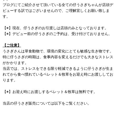
ブログにてご紹介させて頂いている全ての仔うさぎちゃんが店頭デ
ビューする訳ではございませんので、ご理解宜しくお願い致しま
す。
【※】現在、仔うさぎのお引渡しは店頭のみとなっております。
【※】デビュー前の仔うさぎのご予約は、受け付けておりません。
【ご注意】
うさぎさんは草食動物で、環境の変化にとても敏感な生き物です。
特に仔うさぎの時期は、食事内容を変えるだけでも大きなストレス
がかかります。
当店では、ストレスをできる限り軽減できるように仔うさぎが生ま
れてから食べ慣れているペレット＆牧草をお迎え時にお渡ししてお
ります。
【※】お迎え時にお渡しするペレット＆牧草は無料です。
当店の仔うさぎ販売については以下をご覧ください。