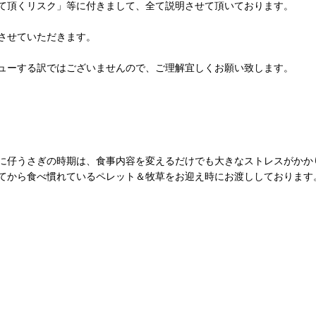
て頂くリスク」等に付きまして、全て説明させて頂いております。
させていただきます。
ューする訳ではございませんので、ご理解宜しくお願い致します。
に仔うさぎの時期は、食事内容を変えるだけでも大きなストレスがかか
てから食べ慣れているペレット＆牧草をお迎え時にお渡ししております