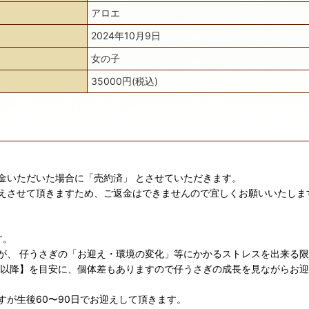
アロエ
2024年10月9日
女の子
35000円(税込)
金いただいた場合に「売約済」 とさせていただきます。
えさせて頂きますため、ご返金はできませんので宜しくお願いいたしま
す。
が、 仔うさぎの「お迎え・環境の変化」等にかかるストレスを出来る
日以降】を目安に、個体差もありますので仔うさぎの成長を見ながらお
が生後60〜90日でお迎えして頂きます。