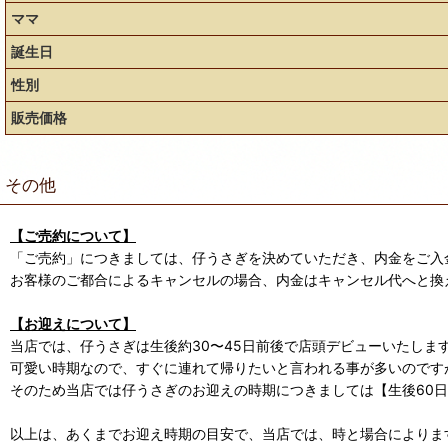
ママ
誕生日
性別
販売価格
その他
【ご売約について】
「ご売約」につきましては、仔うさぎを決めていただき、内金をご入
お客様のご都合によるキャンセルの場合、内金はキャンセル代へと換
【お迎えについて】
当店では、仔うさぎは生後約30〜45日前後で店頭デビューいたしま
可愛い時期なので、すぐに連れて帰りたいと言われる事が多いのです
そのため当店では仔うさぎのお迎えの時期につきましては【生後60
以上は、あくまでお迎え時期の目安で、当店では、時と場合によります