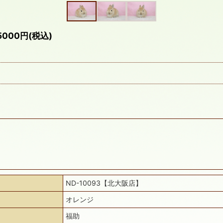
00円(税込)
ND-10093【北大阪店】
オレンジ
福助