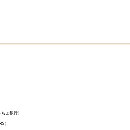
うちょ銀行）
RS）