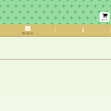
カート
問い合わせ