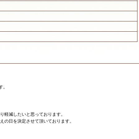
す。
限り軽減したいと思っております。
迎えの日を決定させて頂いております。