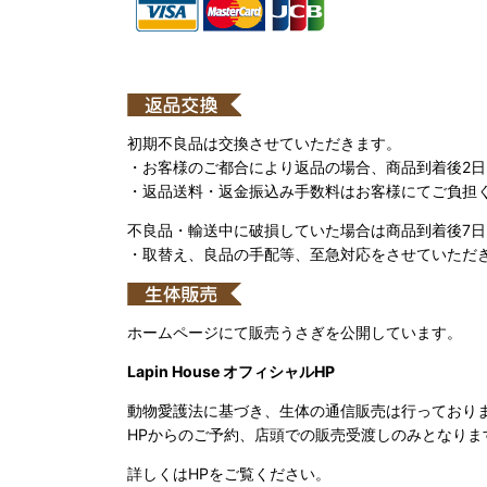
初期不良品は交換させていただきます。
・お客様のご都合により返品の場合、商品到着後2
・返品送料・返金振込み手数料はお客様にてご負担
不良品・輸送中に破損していた場合は商品到着後7
・取替え、良品の手配等、至急対応をさせていただ
ホームページにて販売うさぎを公開しています。
Lapin House オフィシャルHP
動物愛護法に基づき、生体の通信販売は行っており
HPからのご予約、店頭での販売受渡しのみとなりま
詳しくはHPをご覧ください。