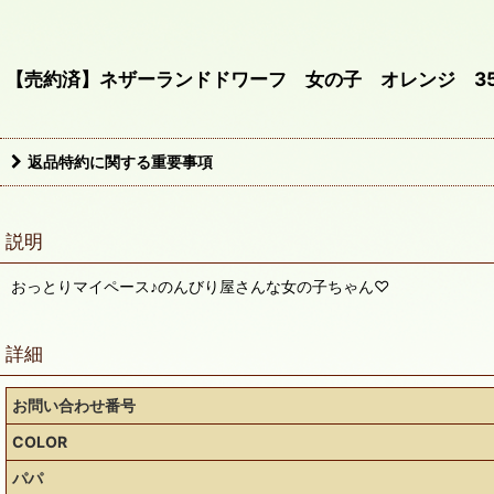
【売約済】ネザーランドドワーフ 女の子 オレンジ 350
返品特約に関する重要事項
説明
おっとりマイペース♪のんびり屋さんな女の子ちゃん♡
詳細
お問い合わせ番号
COLOR
パパ