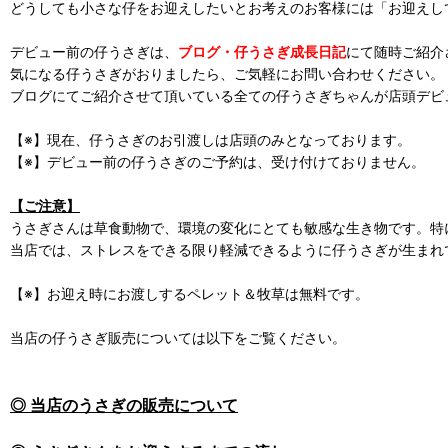
どうしても小さな仔をお迎えしたいとお考えのお客様には「お迎えし
デビュー前の仔うさぎは、
ブログ・仔うさぎ成長日記
にて随時ご紹介
気になる仔うさぎがおりましたら、ご気軽にお問い合わせください。
ブログにてご紹介させて頂いている全ての仔うさぎちゃんが店頭デビ
【※】現在、仔うさぎのお引渡しは店頭のみとなっております。
【※】デビュー前の仔うさぎのご予約は、受け付けておりません。
【ご注意】
うさぎさんは草食動物で、環境の変化にとても敏感な生き物です。特
当店では、ストレスをできる限り軽減できるように仔うさぎが生まれ
【※】お迎え時にお渡しするペレット＆牧草は無料です。
当店の仔うさぎ販売については以下をご覧ください。
◎ 当店のうさぎの販売について