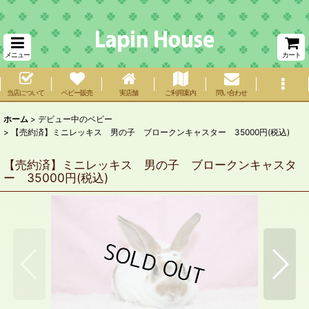
メニュー
カート
当店について
ベビー販売
実店舗
ご利用案内
問い合わせ
ホーム
>
デビュー中のベビー
>
【売約済】ミニレッキス 男の子 ブロークンキャスター 35000円(税込)
【売約済】ミニレッキス 男の子 ブロークンキャスタ
ー 35000円(税込)