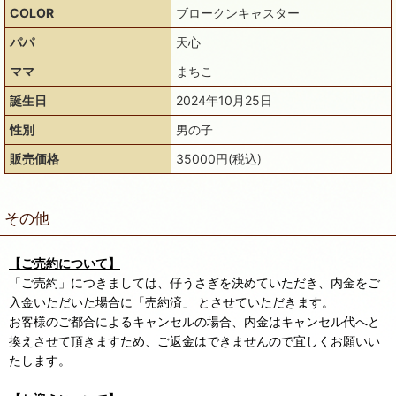
COLOR
ブロークンキャスター
パパ
天心
ママ
まちこ
誕生日
2024年10月25日
性別
男の子
販売価格
35000円(税込)
その他
【ご売約について】
「ご売約」につきましては、仔うさぎを決めていただき、内金をご
入金いただいた場合に「売約済」 とさせていただきます。
お客様のご都合によるキャンセルの場合、内金はキャンセル代へと
換えさせて頂きますため、ご返金はできませんので宜しくお願いい
たします。