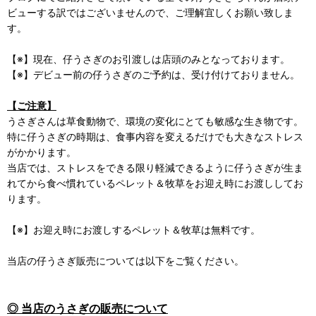
ビューする訳ではございませんので、ご理解宜しくお願い致しま
す。
【※】現在、仔うさぎのお引渡しは店頭のみとなっております。
【※】デビュー前の仔うさぎのご予約は、受け付けておりません。
【ご注意】
うさぎさんは草食動物で、環境の変化にとても敏感な生き物です。
特に仔うさぎの時期は、食事内容を変えるだけでも大きなストレス
がかかります。
当店では、ストレスをできる限り軽減できるように仔うさぎが生ま
れてから食べ慣れているペレット＆牧草をお迎え時にお渡ししてお
ります。
【※】お迎え時にお渡しするペレット＆牧草は無料です。
当店の仔うさぎ販売については以下をご覧ください。
◎ 当店のうさぎの販売について