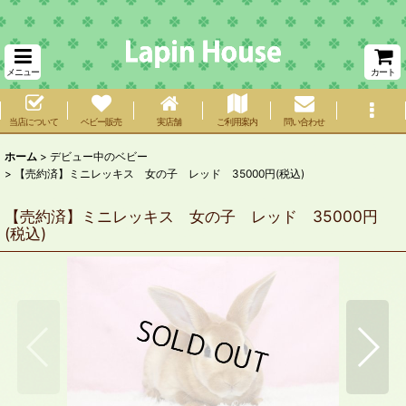
メニュー
カート
当店について
ベビー販売
実店舗
ご利用案内
問い合わせ
ホーム
>
デビュー中のベビー
>
【売約済】ミニレッキス 女の子 レッド 35000円(税込)
【売約済】ミニレッキス 女の子 レッド 35000円
(税込)