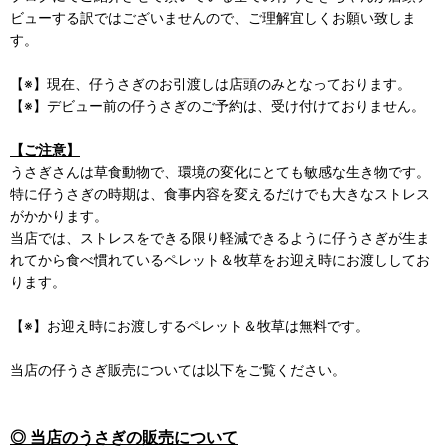
ビューする訳ではございませんので、ご理解宜しくお願い致しま
す。
【※】現在、仔うさぎのお引渡しは店頭のみとなっております。
【※】デビュー前の仔うさぎのご予約は、受け付けておりません。
【ご注意】
うさぎさんは草食動物で、環境の変化にとても敏感な生き物です。
特に仔うさぎの時期は、食事内容を変えるだけでも大きなストレス
がかかります。
当店では、ストレスをできる限り軽減できるように仔うさぎが生ま
れてから食べ慣れているペレット＆牧草をお迎え時にお渡ししてお
ります。
【※】お迎え時にお渡しするペレット＆牧草は無料です。
当店の仔うさぎ販売については以下をご覧ください。
◎ 当店のうさぎの販売について