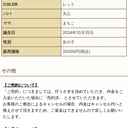
COLOR
レッド
パパ
天心
ママ
まちこ
誕生日
2024年10月25日
性別
女の子
販売価格
35000円(税込)
その他
【ご売約について】
「ご売約」につきましては、仔うさぎを決めていただき、内金をご
入金いただいた場合に「売約済」 とさせていただきます。
お客様のご都合によるキャンセルの場合、内金はキャンセル代へと
換えさせて頂きますため、ご返金はできませんので宜しくお願いい
たします。