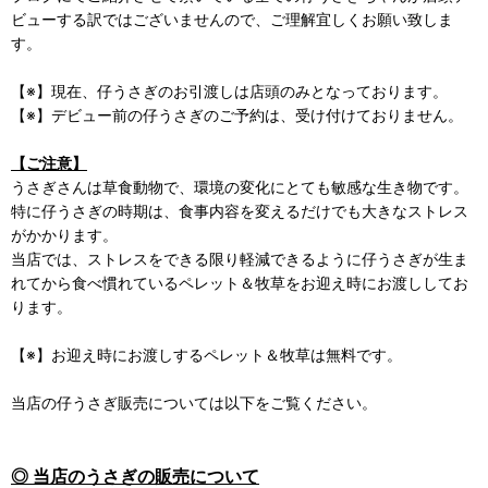
ビューする訳ではございませんので、ご理解宜しくお願い致しま
す。
【※】現在、仔うさぎのお引渡しは店頭のみとなっております。
【※】デビュー前の仔うさぎのご予約は、受け付けておりません。
【ご注意】
うさぎさんは草食動物で、環境の変化にとても敏感な生き物です。
特に仔うさぎの時期は、食事内容を変えるだけでも大きなストレス
がかかります。
当店では、ストレスをできる限り軽減できるように仔うさぎが生ま
れてから食べ慣れているペレット＆牧草をお迎え時にお渡ししてお
ります。
【※】お迎え時にお渡しするペレット＆牧草は無料です。
当店の仔うさぎ販売については以下をご覧ください。
◎ 当店のうさぎの販売について