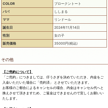
COLOR
ブロークントート
パパ
ししまる
ママ
リンドール
誕生日
2024年11月14日
性別
女の子
販売価格
35000円(税込)
その他
【ご売約について】
「ご売約」につきましては、仔うさぎを決めていただき、内金をご
入金いただいた場合に「売約済」 とさせていただきます。
お客様のご都合によるキャンセルの場合、内金はキャンセル代へと
換えさせて頂きますため、ご返金はできませんので宜しくお願いい
たします。