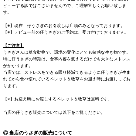
ビューする訳ではございませんので、ご理解宜しくお願い致しま
す。
【※】現在、仔うさぎのお引渡しは店頭のみとなっております。
【※】デビュー前の仔うさぎのご予約は、受け付けておりません。
【ご注意】
うさぎさんは草食動物で、環境の変化にとても敏感な生き物です。
特に仔うさぎの時期は、食事内容を変えるだけでも大きなストレス
がかかります。
当店では、ストレスをできる限り軽減できるように仔うさぎが生ま
れてから食べ慣れているペレット＆牧草をお迎え時にお渡ししてお
ります。
【※】お迎え時にお渡しするペレット＆牧草は無料です。
当店の仔うさぎ販売については以下をご覧ください。
◎ 当店のうさぎの販売について