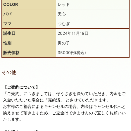
COLOR
レッド
パパ
天心
ママ
つむぎ
誕生日
2024年11月19日
性別
男の子
販売価格
35000円(税込)
その他
【ご売約について】
「ご売約」につきましては、仔うさぎを決めていただき、内金をご
入金いただいた場合に「売約済」 とさせていただきます。
お客様のご都合によるキャンセルの場合、内金はキャンセル代へと
換えさせて頂きますため、ご返金はできませんので宜しくお願いい
たします。