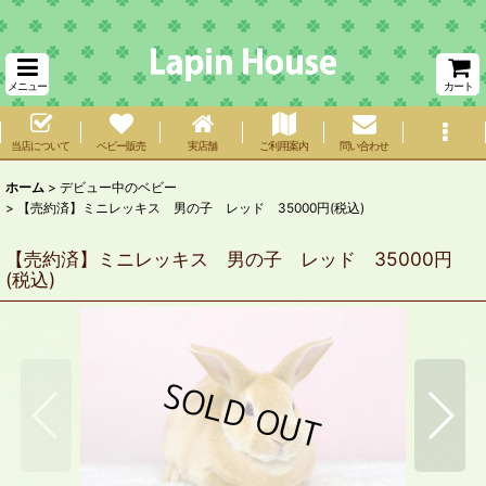
メニュー
カート
当店について
ベビー販売
実店舗
ご利用案内
問い合わせ
ホーム
>
デビュー中のベビー
>
【売約済】ミニレッキス 男の子 レッド 35000円(税込)
【売約済】ミニレッキス 男の子 レッド 35000円
(税込)