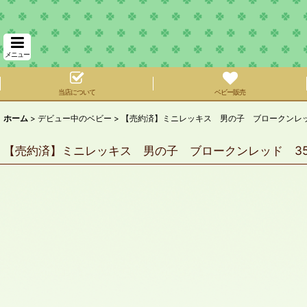
メニュー
当店について
ベビー販売
ホーム
>
デビュー中のベビー
>
【売約済】ミニレッキス 男の子 ブロークンレッド
【売約済】ミニレッキス 男の子 ブロークンレッド 350