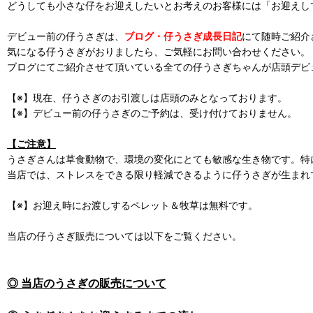
どうしても小さな仔をお迎えしたいとお考えのお客様には「お迎えし
デビュー前の仔うさぎは、
ブログ・仔うさぎ成長日記
にて随時ご紹介
気になる仔うさぎがおりましたら、ご気軽にお問い合わせください。
ブログにてご紹介させて頂いている全ての仔うさぎちゃんが店頭デビ
【※】現在、仔うさぎのお引渡しは店頭のみとなっております。
【※】デビュー前の仔うさぎのご予約は、受け付けておりません。
【ご注意】
うさぎさんは草食動物で、環境の変化にとても敏感な生き物です。特
当店では、ストレスをできる限り軽減できるように仔うさぎが生まれ
【※】お迎え時にお渡しするペレット＆牧草は無料です。
当店の仔うさぎ販売については以下をご覧ください。
◎ 当店のうさぎの販売について