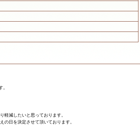
す。
限り軽減したいと思っております。
迎えの日を決定させて頂いております。