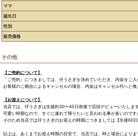
ママ
誕生日
性別
販売価格
その他
【ご売約について】
「ご売約」につきましては、仔うさぎを決めていただき、内金をご入
お客様のご都合によるキャンセルの場合、内金はキャンセル代へと換
【お迎えについて】
当店では、仔うさぎは生後約30〜45日前後で店頭デビューいたしま
可愛い時期なので、すぐに連れて帰りたいと言われる事が多いのです
そのため当店では仔うさぎのお迎えの時期につきましては【生後60
以上は、あくまでお迎え時期の目安で、当店では、時と場合によります