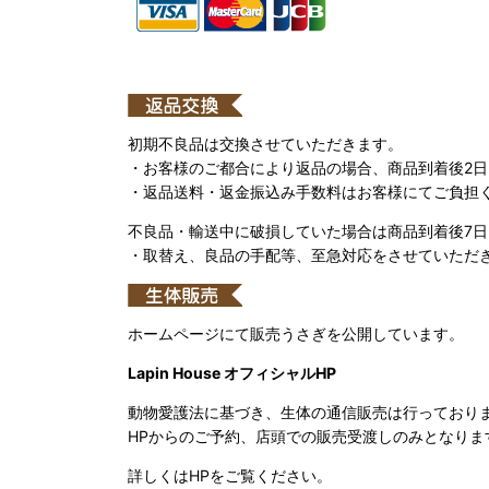
初期不良品は交換させていただきます。
・お客様のご都合により返品の場合、商品到着後2
・返品送料・返金振込み手数料はお客様にてご負担
不良品・輸送中に破損していた場合は商品到着後7
・取替え、良品の手配等、至急対応をさせていただ
ホームページにて販売うさぎを公開しています。
Lapin House オフィシャルHP
動物愛護法に基づき、生体の通信販売は行っており
HPからのご予約、店頭での販売受渡しのみとなりま
詳しくはHPをご覧ください。