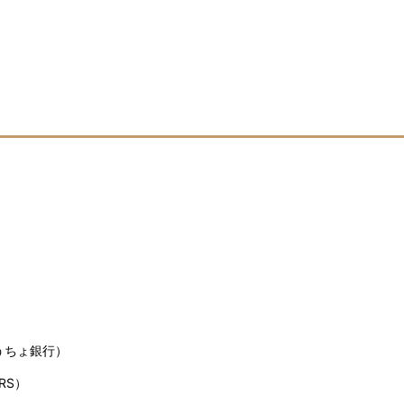
うちょ銀行）
RS）