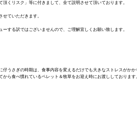
て頂くリスク」等に付きまして、全て説明させて頂いております。
させていただきます。
ューする訳ではございませんので、ご理解宜しくお願い致します。
に仔うさぎの時期は、食事内容を変えるだけでも大きなストレスがかか
てから食べ慣れているペレット＆牧草をお迎え時にお渡ししております