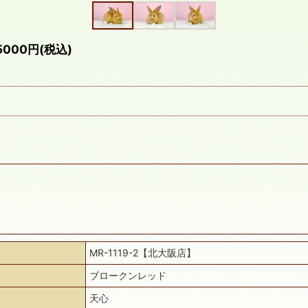
00円(税込)
MR-1119-2【北大阪店】
ブロークンレッド
天心