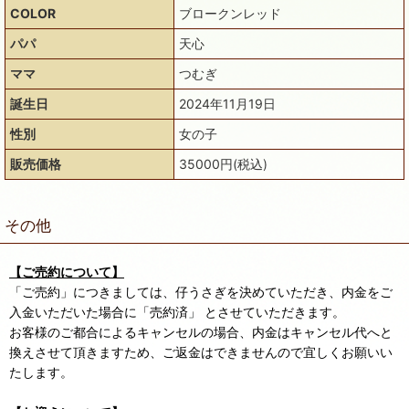
COLOR
ブロークンレッド
パパ
天心
ママ
つむぎ
誕生日
2024年11月19日
性別
女の子
販売価格
35000円(税込)
その他
【ご売約について】
「ご売約」につきましては、仔うさぎを決めていただき、内金をご
入金いただいた場合に「売約済」 とさせていただきます。
お客様のご都合によるキャンセルの場合、内金はキャンセル代へと
換えさせて頂きますため、ご返金はできませんので宜しくお願いい
たします。