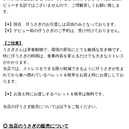
ビューする訳ではございませんので、ご理解宜しくお願い致しま
す。
【※】現在、仔うさぎのお引渡しは店頭のみとなっております。
【※】デビュー前の仔うさぎのご予約は、受け付けておりません。
【ご注意】
うさぎさんは草食動物で、環境の変化にとても敏感な生き物です。
特に仔うさぎの時期は、食事内容を変えるだけでも大きなストレス
がかかります。
当店では、ストレスをできる限り軽減できるように仔うさぎが生ま
れてから食べ慣れているペレット＆牧草をお迎え時にお渡ししてお
ります。
【※】お迎え時にお渡しするペレット＆牧草は無料です。
当店の仔うさぎ販売については以下をご覧ください。
◎ 当店のうさぎの販売について