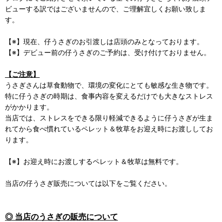
ビューする訳ではございませんので、ご理解宜しくお願い致しま
す。
【※】現在、仔うさぎのお引渡しは店頭のみとなっております。
【※】デビュー前の仔うさぎのご予約は、受け付けておりません。
【ご注意】
うさぎさんは草食動物で、環境の変化にとても敏感な生き物です。
特に仔うさぎの時期は、食事内容を変えるだけでも大きなストレス
がかかります。
当店では、ストレスをできる限り軽減できるように仔うさぎが生ま
れてから食べ慣れているペレット＆牧草をお迎え時にお渡ししてお
ります。
【※】お迎え時にお渡しするペレット＆牧草は無料です。
当店の仔うさぎ販売については以下をご覧ください。
◎ 当店のうさぎの販売について