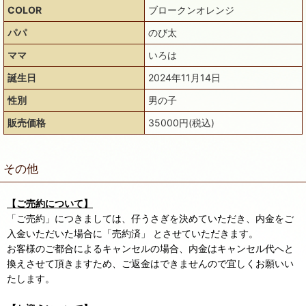
COLOR
ブロークンオレンジ
パパ
のび太
ママ
いろは
誕生日
2024年11月14日
性別
男の子
販売価格
35000円(税込)
その他
【ご売約について】
「ご売約」につきましては、仔うさぎを決めていただき、内金をご
入金いただいた場合に「売約済」 とさせていただきます。
お客様のご都合によるキャンセルの場合、内金はキャンセル代へと
換えさせて頂きますため、ご返金はできませんので宜しくお願いい
たします。