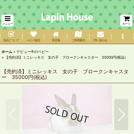
メニュー
カート
当店について
ベビー販売
実店舗
ご利用案内
問い合わせ
ホーム
>
デビュー中のベビー
>
【売約済】ミニレッキス 女の子 ブロークンキャスター 35000円(税込)
【売約済】ミニレッキス 女の子 ブロークンキャスタ
ー 35000円(税込)