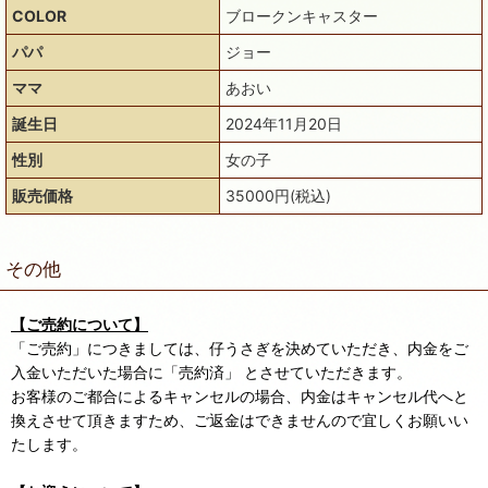
COLOR
ブロークンキャスター
パパ
ジョー
ママ
あおい
誕生日
2024年11月20日
性別
女の子
販売価格
35000円(税込)
その他
【ご売約について】
「ご売約」につきましては、仔うさぎを決めていただき、内金をご
入金いただいた場合に「売約済」 とさせていただきます。
お客様のご都合によるキャンセルの場合、内金はキャンセル代へと
換えさせて頂きますため、ご返金はできませんので宜しくお願いい
たします。