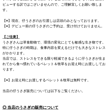
ビューする訳ではございませんので、ご理解宜しくお願い致しま
す。
【※】現在、仔うさぎのお引渡しは店頭のみとなっております。
【※】デビュー前の仔うさぎのご予約は、受け付けておりません。
【ご注意】
うさぎさんは草食動物で、環境の変化にとても敏感な生き物です。
特に仔うさぎの時期は、食事内容を変えるだけでも大きなストレス
がかかります。
当店では、ストレスをできる限り軽減できるように仔うさぎが生ま
れてから食べ慣れているペレット＆牧草をお迎え時にお渡ししてお
ります。
【※】お迎え時にお渡しするペレット＆牧草は無料です。
当店の仔うさぎ販売については以下をご覧ください。
◎ 当店のうさぎの販売について