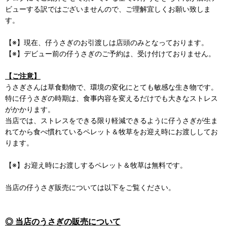
ビューする訳ではございませんので、ご理解宜しくお願い致しま
す。
【※】現在、仔うさぎのお引渡しは店頭のみとなっております。
【※】デビュー前の仔うさぎのご予約は、受け付けておりません。
【ご注意】
うさぎさんは草食動物で、環境の変化にとても敏感な生き物です。
特に仔うさぎの時期は、食事内容を変えるだけでも大きなストレス
がかかります。
当店では、ストレスをできる限り軽減できるように仔うさぎが生ま
れてから食べ慣れているペレット＆牧草をお迎え時にお渡ししてお
ります。
【※】お迎え時にお渡しするペレット＆牧草は無料です。
当店の仔うさぎ販売については以下をご覧ください。
◎ 当店のうさぎの販売について