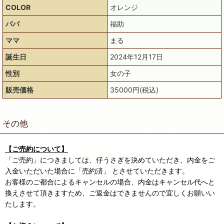
COLOR
オレンジ
パパ
福助
ママ
まる
誕生日
2024年12月17日
性別
女の子
販売価格
35000円(税込)
その他
【ご売約について】
「ご売約」につきましては、仔うさぎを決めていただき、内金をご
入金いただいた場合に「売約済」 とさせていただきます。
お客様のご都合によるキャンセルの場合、内金はキャンセル代へと
換えさせて頂きますため、ご返金はできませんので宜しくお願いい
たします。