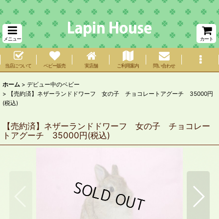
メニュー
カート
当店について
ベビー販売
実店舗
ご利用案内
問い合わせ
ホーム
>
デビュー中のベビー
>
【売約済】ネザーランドドワーフ 女の子 チョコレートアグーチ 35000円
(税込)
【売約済】ネザーランドドワーフ 女の子 チョコレー
トアグーチ 35000円(税込)