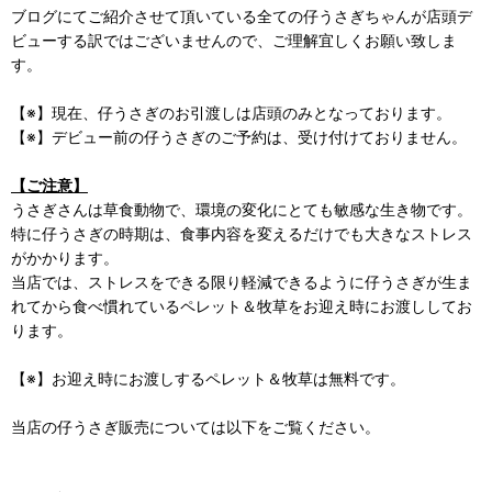
ブログにてご紹介させて頂いている全ての仔うさぎちゃんが店頭デ
ビューする訳ではございませんので、ご理解宜しくお願い致しま
す。
【※】現在、仔うさぎのお引渡しは店頭のみとなっております。
【※】デビュー前の仔うさぎのご予約は、受け付けておりません。
【ご注意】
うさぎさんは草食動物で、環境の変化にとても敏感な生き物です。
特に仔うさぎの時期は、食事内容を変えるだけでも大きなストレス
がかかります。
当店では、ストレスをできる限り軽減できるように仔うさぎが生ま
れてから食べ慣れているペレット＆牧草をお迎え時にお渡ししてお
ります。
【※】お迎え時にお渡しするペレット＆牧草は無料です。
当店の仔うさぎ販売については以下をご覧ください。