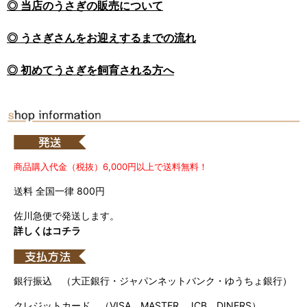
◎ 当店のうさぎの販売について
◎ うさぎさんをお迎えするまでの流れ
◎ 初めてうさぎを飼育される方へ
商品購入代金（税抜）6,000円以上で送料無料！
送料 全国一律 800円
佐川急便で発送します。
詳しくはコチラ
銀行振込 （大正銀行・ジャパンネットバンク・ゆうちょ銀行）
クレジットカード （VISA、MASTER、JCB、DINERS）