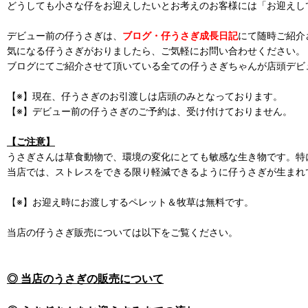
どうしても小さな仔をお迎えしたいとお考えのお客様には「お迎えし
デビュー前の仔うさぎは、
ブログ・仔うさぎ成長日記
にて随時ご紹介
気になる仔うさぎがおりましたら、ご気軽にお問い合わせください。
ブログにてご紹介させて頂いている全ての仔うさぎちゃんが店頭デビ
【※】現在、仔うさぎのお引渡しは店頭のみとなっております。
【※】デビュー前の仔うさぎのご予約は、受け付けておりません。
【ご注意】
うさぎさんは草食動物で、環境の変化にとても敏感な生き物です。特
当店では、ストレスをできる限り軽減できるように仔うさぎが生まれ
【※】お迎え時にお渡しするペレット＆牧草は無料です。
当店の仔うさぎ販売については以下をご覧ください。
◎ 当店のうさぎの販売について