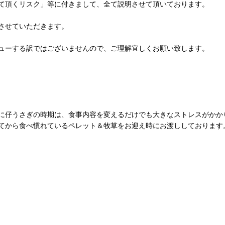
て頂くリスク」等に付きまして、全て説明させて頂いております。
させていただきます。
ューする訳ではございませんので、ご理解宜しくお願い致します。
に仔うさぎの時期は、食事内容を変えるだけでも大きなストレスがかか
てから食べ慣れているペレット＆牧草をお迎え時にお渡ししております