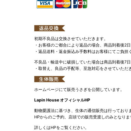
初期不良品は交換させていただきます。
・お客様のご都合により返品の場合、商品到着後2
・返品送料・返金振込み手数料はお客様にてご負担
不良品・輸送中に破損していた場合は商品到着後7
・取替え、良品の手配等、至急対応をさせていただ
ホームページにて販売うさぎを公開しています。
Lapin House オフィシャルHP
動物愛護法に基づき、生体の通信販売は行っており
HPからのご予約、店頭での販売受渡しのみとなりま
詳しくはHPをご覧ください。