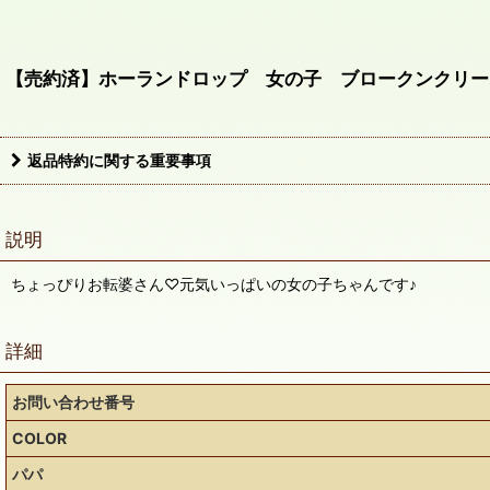
【売約済】ホーランドロップ 女の子 ブロークンクリーム 
返品特約に関する重要事項
説明
ちょっぴりお転婆さん♡元気いっぱいの女の子ちゃんです♪
詳細
お問い合わせ番号
COLOR
パパ