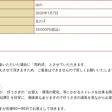
ゆの
2025年1月7日
女の子
35000円(税込)
金いただいた場合に「売約済」 とさせていただきます。
えさせて頂きますため、ご返金はできませんので宜しくお願いいたしま
す。
が、 仔うさぎの「お迎え・環境の変化」等にかかるストレスを出来る
日以降】を目安に、個体差もありますので仔うさぎの成長を見ながらお
が生後60〜90日でお迎えして頂きます。