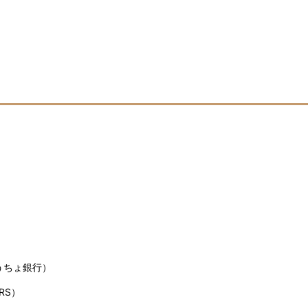
うちょ銀行）
RS）