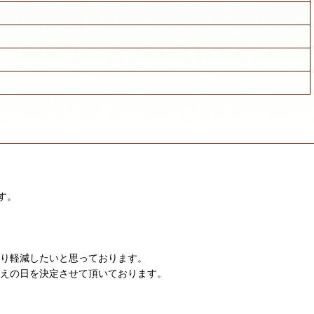
す。
限り軽減したいと思っております。
迎えの日を決定させて頂いております。