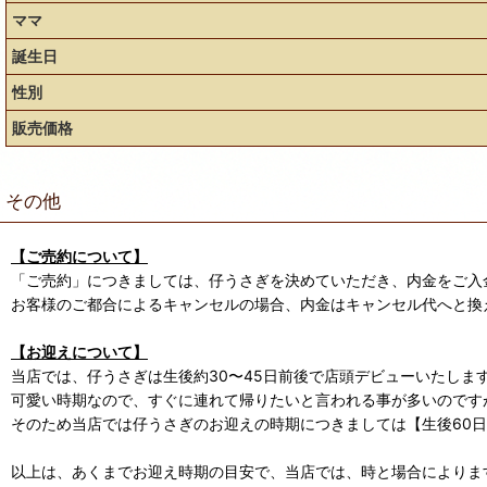
ママ
誕生日
性別
販売価格
その他
【ご売約について】
「ご売約」につきましては、仔うさぎを決めていただき、内金をご入
お客様のご都合によるキャンセルの場合、内金はキャンセル代へと換
【お迎えについて】
当店では、仔うさぎは生後約30〜45日前後で店頭デビューいたしま
可愛い時期なので、すぐに連れて帰りたいと言われる事が多いのです
そのため当店では仔うさぎのお迎えの時期につきましては【生後60
以上は、あくまでお迎え時期の目安で、当店では、時と場合によります