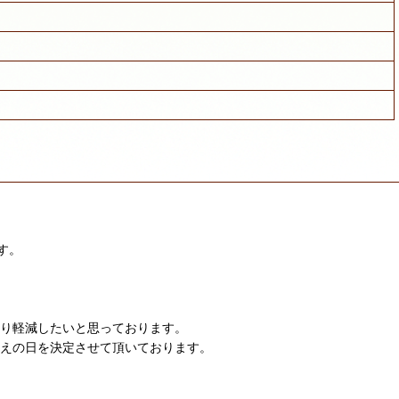
す。
限り軽減したいと思っております。
迎えの日を決定させて頂いております。