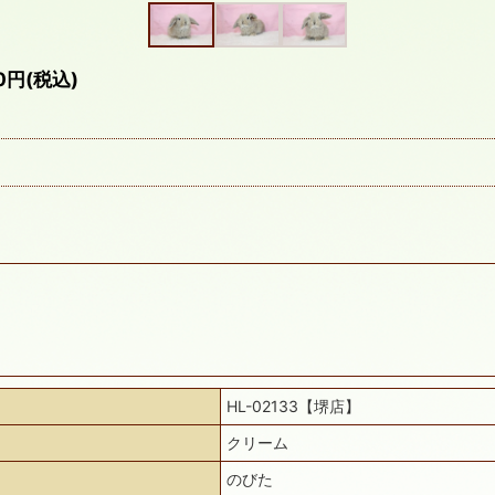
円(税込)
HL-02133【堺店】
クリーム
のびた