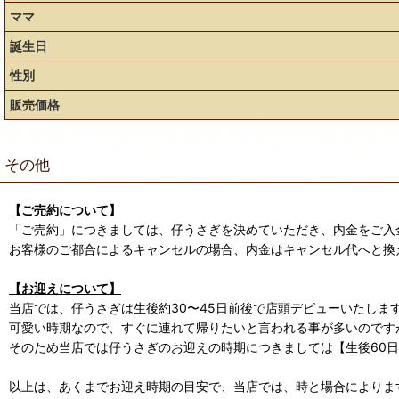
ママ
誕生日
性別
販売価格
その他
【ご売約について】
「ご売約」につきましては、仔うさぎを決めていただき、内金をご入
お客様のご都合によるキャンセルの場合、内金はキャンセル代へと換
【お迎えについて】
当店では、仔うさぎは生後約30〜45日前後で店頭デビューいたしま
可愛い時期なので、すぐに連れて帰りたいと言われる事が多いのです
そのため当店では仔うさぎのお迎えの時期につきましては【生後60
以上は、あくまでお迎え時期の目安で、当店では、時と場合によります