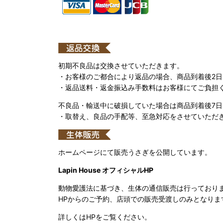
初期不良品は交換させていただきます。
・お客様のご都合により返品の場合、商品到着後2
・返品送料・返金振込み手数料はお客様にてご負担
不良品・輸送中に破損していた場合は商品到着後7
・取替え、良品の手配等、至急対応をさせていただ
ホームページにて販売うさぎを公開しています。
Lapin House オフィシャルHP
動物愛護法に基づき、生体の通信販売は行っており
HPからのご予約、店頭での販売受渡しのみとなりま
詳しくはHPをご覧ください。