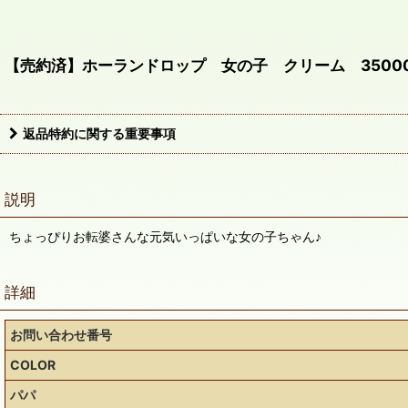
【売約済】ホーランドロップ 女の子 クリーム 35000
返品特約に関する重要事項
説明
ちょっぴりお転婆さんな元気いっぱいな女の子ちゃん♪
詳細
お問い合わせ番号
COLOR
パパ