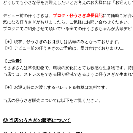
どうしても小さな仔をお迎えしたいとお考えのお客様には「お迎えし
デビュー前の仔うさぎは、
ブログ・仔うさぎ成長日記
にて随時ご紹介
気になる仔うさぎがおりましたら、ご気軽にお問い合わせください。
ブログにてご紹介させて頂いている全ての仔うさぎちゃんが店頭デビ
【※】現在、仔うさぎのお引渡しは店頭のみとなっております。
【※】デビュー前の仔うさぎのご予約は、受け付けておりません。
【ご注意】
うさぎさんは草食動物で、環境の変化にとても敏感な生き物です。特
当店では、ストレスをできる限り軽減できるように仔うさぎが生まれ
【※】お迎え時にお渡しするペレット＆牧草は無料です。
当店の仔うさぎ販売については以下をご覧ください。
◎ 当店のうさぎの販売について