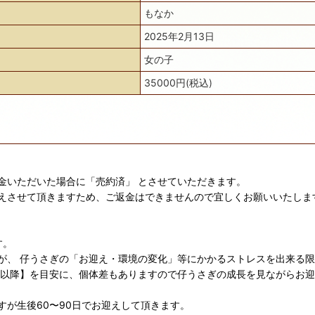
もなか
2025年2月13日
女の子
35000円(税込)
金いただいた場合に「売約済」 とさせていただきます。
えさせて頂きますため、ご返金はできませんので宜しくお願いいたしま
す。
が、 仔うさぎの「お迎え・環境の変化」等にかかるストレスを出来る
日以降】を目安に、個体差もありますので仔うさぎの成長を見ながらお
が生後60〜90日でお迎えして頂きます。