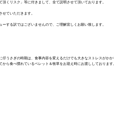
て頂くリスク」等に付きまして、全て説明させて頂いております。
させていただきます。
ューする訳ではございませんので、ご理解宜しくお願い致します。
に仔うさぎの時期は、食事内容を変えるだけでも大きなストレスがかか
てから食べ慣れているペレット＆牧草をお迎え時にお渡ししております