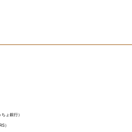
うちょ銀行）
RS）