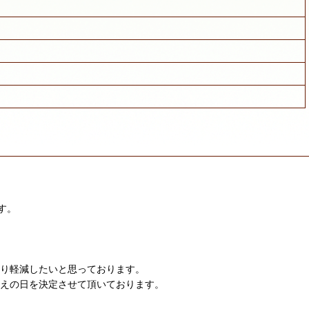
す。
限り軽減したいと思っております。
迎えの日を決定させて頂いております。