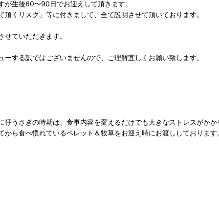
が生後60〜90日でお迎えして頂きます。
て頂くリスク」等に付きまして、全て説明させて頂いております。
させていただきます。
ューする訳ではございませんので、ご理解宜しくお願い致します。
に仔うさぎの時期は、食事内容を変えるだけでも大きなストレスがかか
てから食べ慣れているペレット＆牧草をお迎え時にお渡ししております