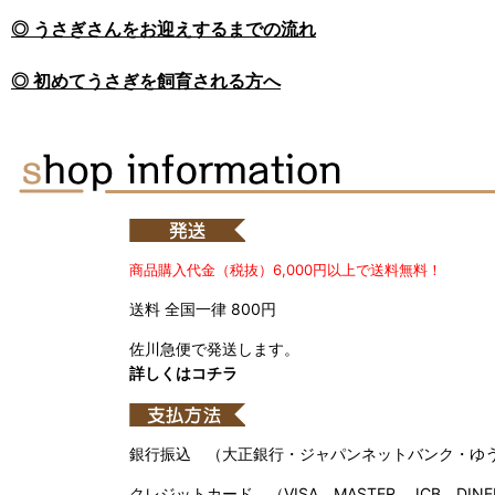
◎ うさぎさんをお迎えするまでの流れ
◎ 初めてうさぎを飼育される方へ
商品購入代金（税抜）6,000円以上で送料無料！
送料 全国一律 800円
佐川急便で発送します。
詳しくはコチラ
銀行振込 （大正銀行・ジャパンネットバンク・ゆ
クレジットカード （VISA、MASTER、JCB、DINE