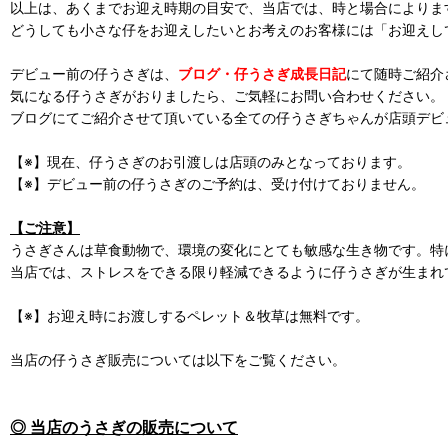
以上は、あくまでお迎え時期の目安で、当店では、時と場合によります
どうしても小さな仔をお迎えしたいとお考えのお客様には「お迎えし
デビュー前の仔うさぎは、
ブログ・仔うさぎ成長日記
にて随時ご紹介
気になる仔うさぎがおりましたら、ご気軽にお問い合わせください。
ブログにてご紹介させて頂いている全ての仔うさぎちゃんが店頭デビ
【※】現在、仔うさぎのお引渡しは店頭のみとなっております。
【※】デビュー前の仔うさぎのご予約は、受け付けておりません。
【ご注意】
うさぎさんは草食動物で、環境の変化にとても敏感な生き物です。特
当店では、ストレスをできる限り軽減できるように仔うさぎが生まれ
【※】お迎え時にお渡しするペレット＆牧草は無料です。
当店の仔うさぎ販売については以下をご覧ください。
◎ 当店のうさぎの販売について