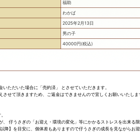
福助
わかば
2025年2月13日
男の子
40000円(税込)
金いただいた場合に「売約済」 とさせていただきます。
えさせて頂きますため、ご返金はできませんので宜しくお願いいたしま
す。
が、 仔うさぎの「お迎え・環境の変化」等にかかるストレスを出来る
日以降】を目安に、個体差もありますので仔うさぎの成長を見ながらお