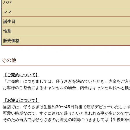
パパ
ママ
誕生日
性別
販売価格
その他
【ご売約について】
「ご売約」につきましては、仔うさぎを決めていただき、内金をご入
お客様のご都合によるキャンセルの場合、内金はキャンセル代へと換
【お迎えについて】
当店では、仔うさぎは生後約30〜45日前後で店頭デビューいたしま
可愛い時期なので、すぐに連れて帰りたいと言われる事が多いのです
そのため当店では仔うさぎのお迎えの時期につきましては【生後60