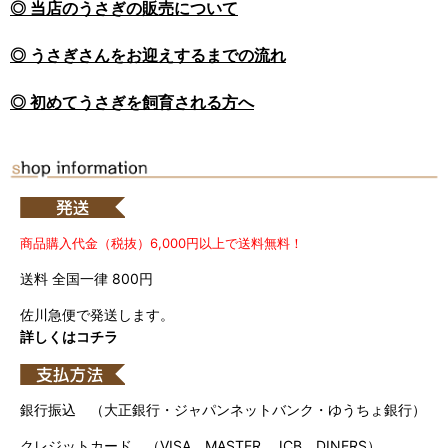
◎ 当店のうさぎの販売について
◎ うさぎさんをお迎えするまでの流れ
◎ 初めてうさぎを飼育される方へ
商品購入代金（税抜）6,000円以上で送料無料！
送料 全国一律 800円
佐川急便で発送します。
詳しくはコチラ
銀行振込 （大正銀行・ジャパンネットバンク・ゆうちょ銀行）
クレジットカード （VISA、MASTER、JCB、DINERS）