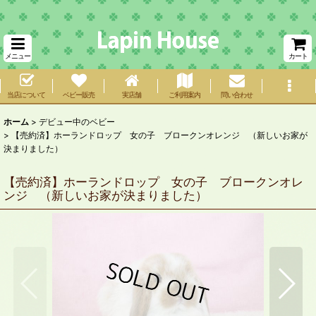
メニュー
カート
当店について
ベビー販売
実店舗
ご利用案内
問い合わせ
ホーム
>
デビュー中のベビー
>
【売約済】ホーランドロップ 女の子 ブロークンオレンジ （新しいお家が
決まりました）
【売約済】ホーランドロップ 女の子 ブロークンオレ
ンジ （新しいお家が決まりました）