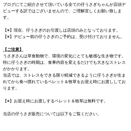
ブログにてご紹介させて頂いている全ての仔うさぎちゃんが店頭デ
ビューする訳ではございませんので、ご理解宜しくお願い致しま
す。
【※】現在、仔うさぎのお引渡しは店頭のみとなっております。
【※】デビュー前の仔うさぎのご予約は、受け付けておりません。
【ご注意】
うさぎさんは草食動物で、環境の変化にとても敏感な生き物です。
特に仔うさぎの時期は、食事内容を変えるだけでも大きなストレス
がかかります。
当店では、ストレスをできる限り軽減できるように仔うさぎが生ま
れてから食べ慣れているペレット＆牧草をお迎え時にお渡ししてお
ります。
【※】お迎え時にお渡しするペレット＆牧草は無料です。
当店の仔うさぎ販売については以下をご覧ください。