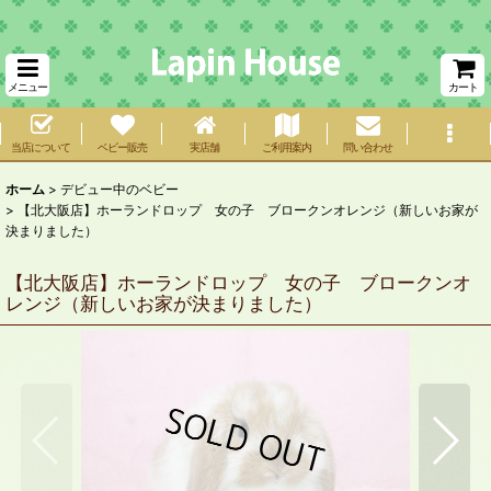
メニュー
カート
当店について
ベビー販売
実店舗
ご利用案内
問い合わせ
ホーム
>
デビュー中のベビー
>
【北大阪店】ホーランドロップ 女の子 ブロークンオレンジ（新しいお家が
決まりました）
【北大阪店】ホーランドロップ 女の子 ブロークンオ
レンジ（新しいお家が決まりました）