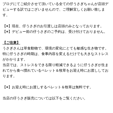
ブログにてご紹介させて頂いている全ての仔うさぎちゃんが店頭デ
ビューする訳ではございませんので、ご理解宜しくお願い致しま
す。
【※】現在、仔うさぎのお引渡しは店頭のみとなっております。
【※】デビュー前の仔うさぎのご予約は、受け付けておりません。
【ご注意】
うさぎさんは草食動物で、環境の変化にとても敏感な生き物です。
特に仔うさぎの時期は、食事内容を変えるだけでも大きなストレス
がかかります。
当店では、ストレスをできる限り軽減できるように仔うさぎが生ま
れてから食べ慣れているペレット＆牧草をお迎え時にお渡ししてお
ります。
【※】お迎え時にお渡しするペレット＆牧草は無料です。
当店の仔うさぎ販売については以下をご覧ください。