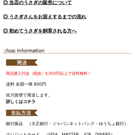
◎ 当店のうさぎの販売について
◎ うさぎさんをお迎えするまでの流れ
◎ 初めてうさぎを飼育される方へ
商品購入代金（税抜）6,000円以上で送料無料！
送料 全国一律 800円
佐川急便で発送します。
詳しくはコチラ
銀行振込 （大正銀行・ジャパンネットバンク・ゆうちょ銀行）
クレジットカード （VISA、MASTER、JCB、DINERS）