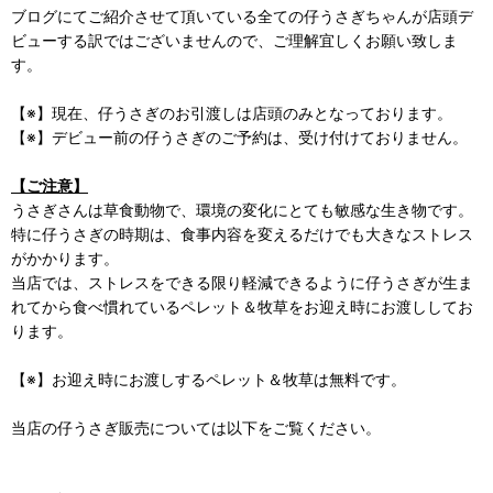
ブログにてご紹介させて頂いている全ての仔うさぎちゃんが店頭デ
ビューする訳ではございませんので、ご理解宜しくお願い致しま
す。
【※】現在、仔うさぎのお引渡しは店頭のみとなっております。
【※】デビュー前の仔うさぎのご予約は、受け付けておりません。
【ご注意】
うさぎさんは草食動物で、環境の変化にとても敏感な生き物です。
特に仔うさぎの時期は、食事内容を変えるだけでも大きなストレス
がかかります。
当店では、ストレスをできる限り軽減できるように仔うさぎが生ま
れてから食べ慣れているペレット＆牧草をお迎え時にお渡ししてお
ります。
【※】お迎え時にお渡しするペレット＆牧草は無料です。
当店の仔うさぎ販売については以下をご覧ください。