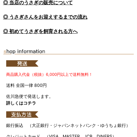
◎ 当店のうさぎの販売について
◎ うさぎさんをお迎えするまでの流れ
◎ 初めてうさぎを飼育される方へ
商品購入代金（税抜）6,000円以上で送料無料！
送料 全国一律 800円
佐川急便で発送します。
詳しくはコチラ
銀行振込 （大正銀行・ジャパンネットバンク・ゆうちょ銀行）
クレジットカード （VISA、MASTER、JCB、DINERS）