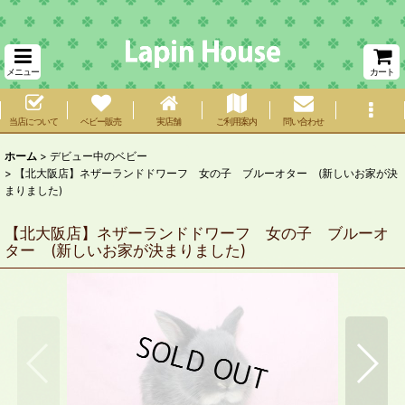
メニュー
カート
当店について
ベビー販売
実店舗
ご利用案内
問い合わせ
ホーム
>
デビュー中のベビー
>
【北大阪店】ネザーランドドワーフ 女の子 ブルーオター (新しいお家が決
まりました)
【北大阪店】ネザーランドドワーフ 女の子 ブルーオ
ター (新しいお家が決まりました)