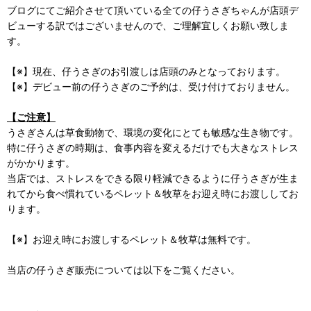
ブログにてご紹介させて頂いている全ての仔うさぎちゃんが店頭デ
ビューする訳ではございませんので、ご理解宜しくお願い致しま
す。
【※】現在、仔うさぎのお引渡しは店頭のみとなっております。
【※】デビュー前の仔うさぎのご予約は、受け付けておりません。
【ご注意】
うさぎさんは草食動物で、環境の変化にとても敏感な生き物です。
特に仔うさぎの時期は、食事内容を変えるだけでも大きなストレス
がかかります。
当店では、ストレスをできる限り軽減できるように仔うさぎが生ま
れてから食べ慣れているペレット＆牧草をお迎え時にお渡ししてお
ります。
【※】お迎え時にお渡しするペレット＆牧草は無料です。
当店の仔うさぎ販売については以下をご覧ください。