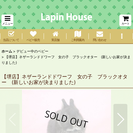
メニュー
カート
当店について
ベビー販売
実店舗
ご利用案内
問い合わせ
ホーム
>
デビュー中のベビー
>
【堺店】ネザーランドドワーフ 女の子 ブラックオター (新しいお家が決ま
りました)
【堺店】ネザーランドドワーフ 女の子 ブラックオタ
ー (新しいお家が決まりました)