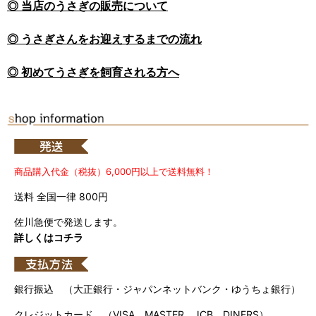
◎ 当店のうさぎの販売について
◎ うさぎさんをお迎えするまでの流れ
◎ 初めてうさぎを飼育される方へ
商品購入代金（税抜）6,000円以上で送料無料！
送料 全国一律 800円
佐川急便で発送します。
詳しくはコチラ
銀行振込 （大正銀行・ジャパンネットバンク・ゆうちょ銀行）
クレジットカード （VISA、MASTER、JCB、DINERS）