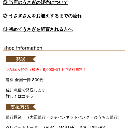
◎ 当店のうさぎの販売について
◎ うさぎさんをお迎えするまでの流れ
◎ 初めてうさぎを飼育される方へ
商品購入代金（税抜）6,000円以上で送料無料！
送料 全国一律 800円
佐川急便で発送します。
詳しくはコチラ
銀行振込 （大正銀行・ジャパンネットバンク・ゆうちょ銀行）
クレジットカード （VISA、MASTER、JCB、DINERS）