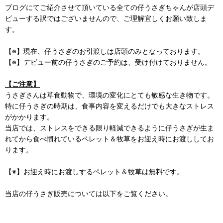
ブログにてご紹介させて頂いている全ての仔うさぎちゃんが店頭デ
ビューする訳ではございませんので、ご理解宜しくお願い致しま
す。
【※】現在、仔うさぎのお引渡しは店頭のみとなっております。
【※】デビュー前の仔うさぎのご予約は、受け付けておりません。
【ご注意】
うさぎさんは草食動物で、環境の変化にとても敏感な生き物です。
特に仔うさぎの時期は、食事内容を変えるだけでも大きなストレス
がかかります。
当店では、ストレスをできる限り軽減できるように仔うさぎが生ま
れてから食べ慣れているペレット＆牧草をお迎え時にお渡ししてお
ります。
【※】お迎え時にお渡しするペレット＆牧草は無料です。
当店の仔うさぎ販売については以下をご覧ください。