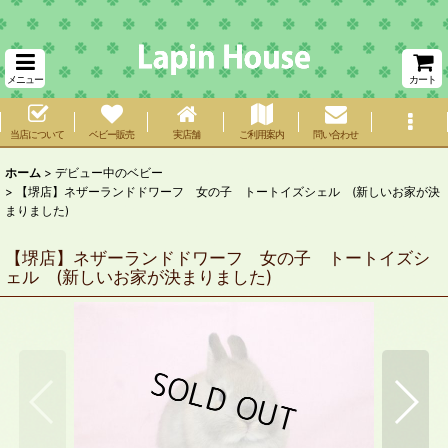
メニュー
カート
当店について
ベビー販売
実店舗
ご利用案内
問い合わせ
ホーム
>
デビュー中のベビー
>
【堺店】ネザーランドドワーフ 女の子 トートイズシェル (新しいお家が決
まりました)
【堺店】ネザーランドドワーフ 女の子 トートイズシ
ェル (新しいお家が決まりました)