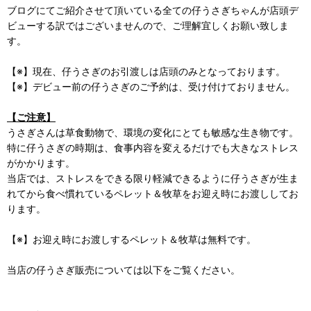
ブログにてご紹介させて頂いている全ての仔うさぎちゃんが店頭デ
ビューする訳ではございませんので、ご理解宜しくお願い致しま
す。
【※】現在、仔うさぎのお引渡しは店頭のみとなっております。
【※】デビュー前の仔うさぎのご予約は、受け付けておりません。
【ご注意】
うさぎさんは草食動物で、環境の変化にとても敏感な生き物です。
特に仔うさぎの時期は、食事内容を変えるだけでも大きなストレス
がかかります。
当店では、ストレスをできる限り軽減できるように仔うさぎが生ま
れてから食べ慣れているペレット＆牧草をお迎え時にお渡ししてお
ります。
【※】お迎え時にお渡しするペレット＆牧草は無料です。
当店の仔うさぎ販売については以下をご覧ください。