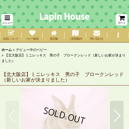
メニュー
カート
当店について
ベビー販売
実店舗
ご利用案内
問い合わせ
ホーム
>
デビュー中のベビー
>
【北大阪店】ミニレッキス 男の子 ブロークンレッド（新しいお家が決まり
ました）
【北大阪店】ミニレッキス 男の子 ブロークンレッド
（新しいお家が決まりました）