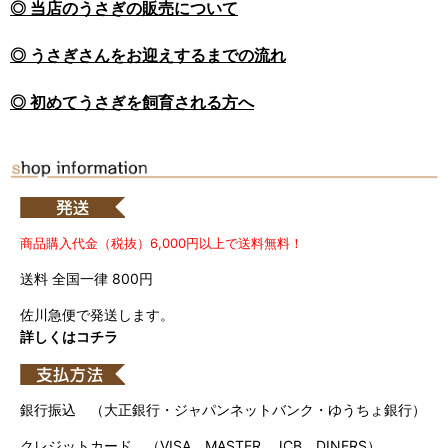
◎ 当店のうさぎの販売について
◎ うさぎさんをお迎えするまでの流れ
◎ 初めてうさぎを飼育される方へ
商品購入代金（税抜）6,000円以上で送料無料！
送料 全国一律 800円
佐川急便で発送します。
詳しくはコチラ
銀行振込 （大正銀行・ジャパンネットバンク・ゆうちょ銀行）
クレジットカード （VISA、MASTER、JCB、DINERS）