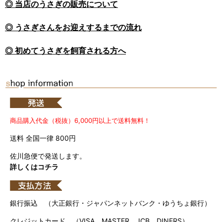
◎ 当店のうさぎの販売について
◎ うさぎさんをお迎えするまでの流れ
◎ 初めてうさぎを飼育される方へ
商品購入代金（税抜）6,000円以上で送料無料！
送料 全国一律 800円
佐川急便で発送します。
詳しくはコチラ
銀行振込 （大正銀行・ジャパンネットバンク・ゆうちょ銀行）
クレジットカード （VISA、MASTER、JCB、DINERS）