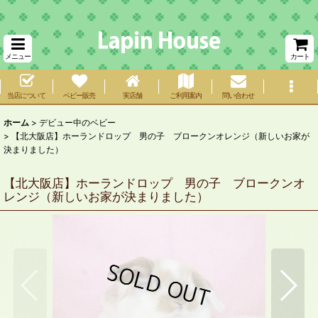
メニュー
カート
当店について
ベビー販売
実店舗
ご利用案内
問い合わせ
ホーム
>
デビュー中のベビー
>
【北大阪店】ホーランドロップ 男の子 ブロークンオレンジ（新しいお家が
決まりました）
【北大阪店】ホーランドロップ 男の子 ブロークンオ
レンジ（新しいお家が決まりました）