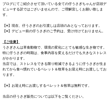
ブログにてご紹介させて頂いている全ての仔うさぎちゃんが店頭デ
ビューする訳ではございませんので、ご理解宜しくお願い致しま
す。
【※】現在、仔うさぎのお引渡しは店頭のみとなっております。
【※】デビュー前の仔うさぎのご予約は、受け付けておりません。
【ご注意】
うさぎさんは草食動物で、環境の変化にとても敏感な生き物です。
特に仔うさぎの時期は、食事内容を変えるだけでも大きなストレス
がかかります。
当店では、ストレスをできる限り軽減できるように仔うさぎが生ま
れてから食べ慣れているペレット＆牧草をお迎え時にお渡ししてお
ります。
【※】お迎え時にお渡しするペレット＆牧草は無料です。
当店の仔うさぎ販売については以下をご覧ください。