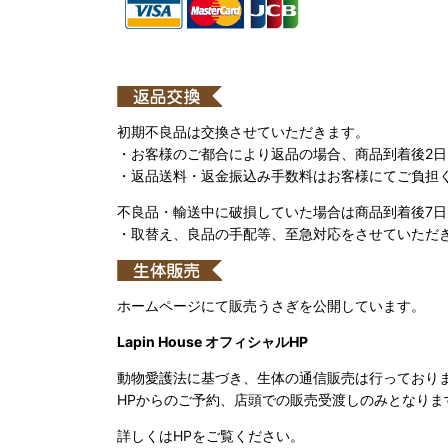
初期不良品は交換させていただきます。
・お客様のご都合により返品の場合、商品到着後2
・返品送料・返金振込み手数料はお客様にてご負担
不良品・輸送中に破損していた場合は商品到着後7
・取替え、良品の手配等、至急対応をさせていただ
ホームページにて販売うさぎを公開しています。
Lapin House オフィシャルHP
動物愛護法に基づき、生体の通信販売は行っており
HPからのご予約、店頭での販売受渡しのみとなりま
詳しくはHPをご覧ください。