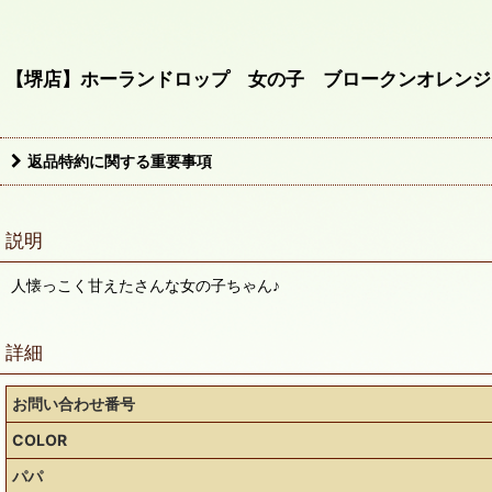
【堺店】ホーランドロップ 女の子 ブロークンオレンジ
返品特約に関する重要事項
説明
人懐っこく甘えたさんな女の子ちゃん♪
詳細
お問い合わせ番号
COLOR
パパ