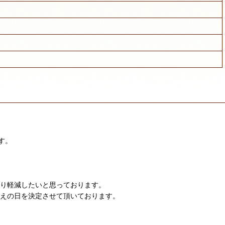
す。
限り軽減したいと思っております。
迎えの日を決定させて頂いております。