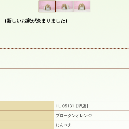
 (新しいお家が決まりました)
HL-05131【堺店】
ブロークンオレンジ
じんべえ