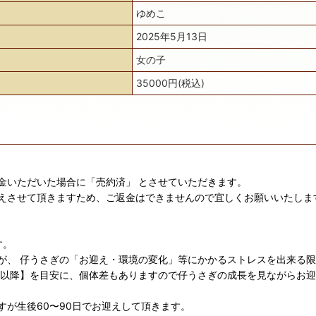
ゆめこ
2025年5月13日
女の子
35000円(税込)
金いただいた場合に「売約済」 とさせていただきます。
えさせて頂きますため、ご返金はできませんので宜しくお願いいたしま
す。
が、 仔うさぎの「お迎え・環境の変化」等にかかるストレスを出来る
日以降】を目安に、個体差もありますので仔うさぎの成長を見ながらお
が生後60〜90日でお迎えして頂きます。