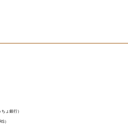
うちょ銀行）
RS）