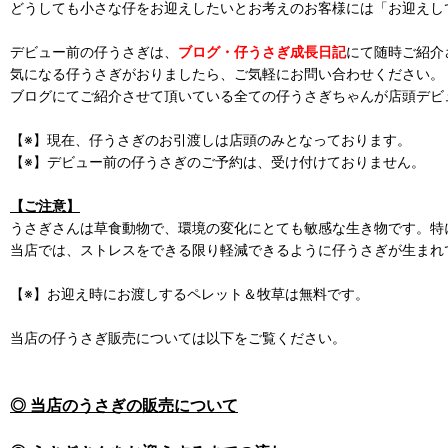
どうしても小さな仔をお迎えしたいとお考えのお客様には「お迎えし
デビュー前の仔うさぎは、
ブログ・仔うさぎ成長日記
にて随時ご紹介
気になる仔うさぎがおりましたら、ご気軽にお問い合わせください。
ブログにてご紹介させて頂いている全ての仔うさぎちゃんが店頭デビ
【※】現在、仔うさぎのお引渡しは店頭のみとなっております。
【※】デビュー前の仔うさぎのご予約は、受け付けておりません。
【ご注意】
うさぎさんは草食動物で、環境の変化にとても敏感な生き物です。特
当店では、ストレスをできる限り軽減できるように仔うさぎが生まれ
【※】お迎え時にお渡しするペレット＆牧草は無料です。
当店の仔うさぎ販売については以下をご覧ください。
◎ 当店のうさぎの販売について