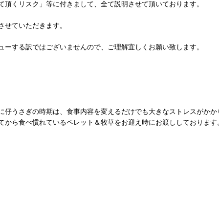
て頂くリスク」等に付きまして、全て説明させて頂いております。
させていただきます。
ューする訳ではございませんので、ご理解宜しくお願い致します。
に仔うさぎの時期は、食事内容を変えるだけでも大きなストレスがかか
てから食べ慣れているペレット＆牧草をお迎え時にお渡ししております