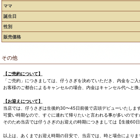
ママ
誕生日
性別
販売価格
その他
【ご売約について】
「ご売約」につきましては、仔うさぎを決めていただき、内金をご入
お客様のご都合によるキャンセルの場合、内金はキャンセル代へと換
【お迎えについて】
当店では、仔うさぎは生後約30〜45日前後で店頭デビューいたしま
可愛い時期なので、すぐに連れて帰りたいと言われる事が多いのです
そのため当店では仔うさぎのお迎えの時期につきましては【生後60
以上は、あくまでお迎え時期の目安で、当店では、時と場合によります