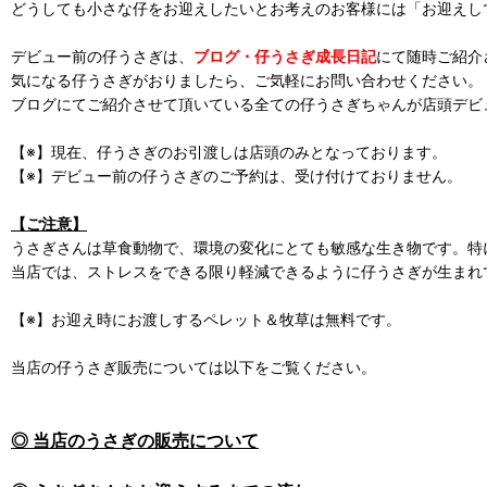
どうしても小さな仔をお迎えしたいとお考えのお客様には「お迎えし
デビュー前の仔うさぎは、
ブログ・仔うさぎ成長日記
にて随時ご紹介
気になる仔うさぎがおりましたら、ご気軽にお問い合わせください。
ブログにてご紹介させて頂いている全ての仔うさぎちゃんが店頭デビ
【※】現在、仔うさぎのお引渡しは店頭のみとなっております。
【※】デビュー前の仔うさぎのご予約は、受け付けておりません。
【ご注意】
うさぎさんは草食動物で、環境の変化にとても敏感な生き物です。特
当店では、ストレスをできる限り軽減できるように仔うさぎが生まれ
【※】お迎え時にお渡しするペレット＆牧草は無料です。
当店の仔うさぎ販売については以下をご覧ください。
◎ 当店のうさぎの販売について