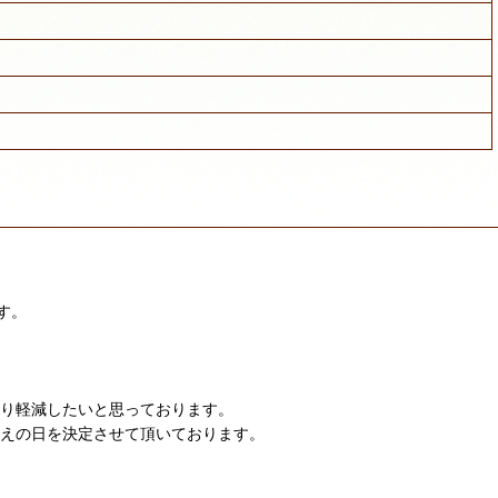
す。
限り軽減したいと思っております。
迎えの日を決定させて頂いております。