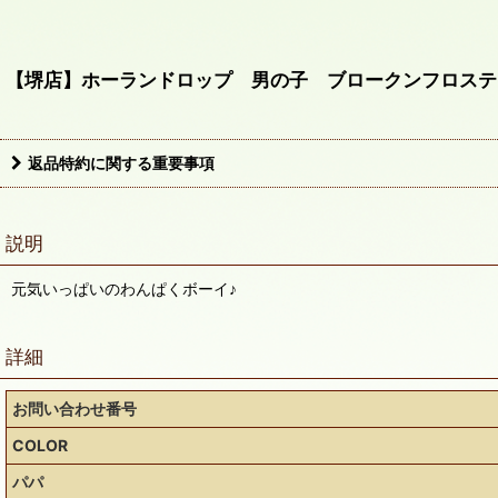
【堺店】ホーランドロップ 男の子 ブロークンフロステ
返品特約に関する重要事項
説明
元気いっぱいのわんぱくボーイ♪
詳細
お問い合わせ番号
COLOR
パパ