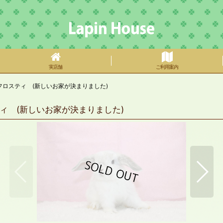
実店舗
ご利用案内
ロスティ (新しいお家が決まりました)
ィ (新しいお家が決まりました)