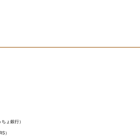
うちょ銀行）
RS）