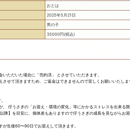
おとは
2025年5月21日
男の子
35000円(税込)
金いただいた場合に「売約済」 とさせていただきます。
えさせて頂きますため、ご返金はできませんので宜しくお願いいたしま
す。
が、 仔うさぎの「お迎え・環境の変化」等にかかるストレスを出来る
日以降】を目安に、個体差もありますので仔うさぎの成長を見ながらお
が生後60〜90日でお迎えして頂きます。