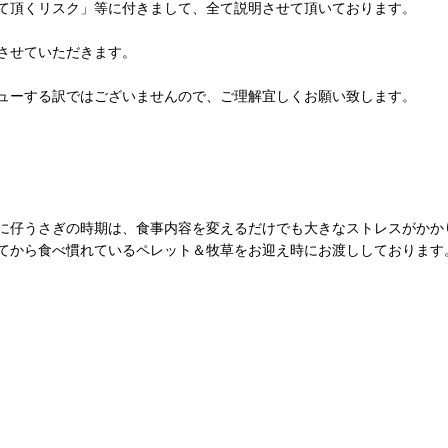
て頂くリスク」等に付きまして、全て説明させて頂いております。
させていただきます。
ューする訳ではございませんので、ご理解宜しくお願い致します。
に仔うさぎの時期は、食事内容を変えるだけでも大きなストレスがかか
てから食べ慣れているペレット＆牧草をお迎え時にお渡ししております