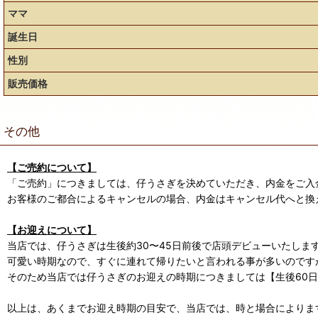
ママ
誕生日
性別
販売価格
その他
【ご売約について】
「ご売約」につきましては、仔うさぎを決めていただき、内金をご入
お客様のご都合によるキャンセルの場合、内金はキャンセル代へと換
【お迎えについて】
当店では、仔うさぎは生後約30〜45日前後で店頭デビューいたしま
可愛い時期なので、すぐに連れて帰りたいと言われる事が多いのです
そのため当店では仔うさぎのお迎えの時期につきましては【生後60
以上は、あくまでお迎え時期の目安で、当店では、時と場合によります