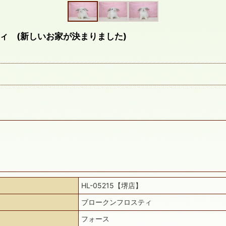
ィ (新しいお家が決まりました)
HL-05215【堺店】
ブロークンフロスティ
フォース