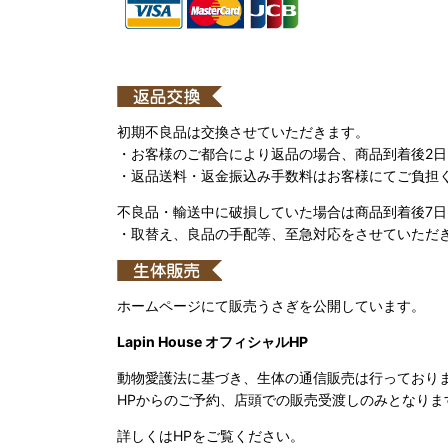
初期不良品は交換させていただきます。
・お客様のご都合により返品の場合、商品到着後2
・返品送料・返金振込み手数料はお客様にてご負担
不良品・輸送中に破損していた場合は商品到着後7
・取替え、良品の手配等、至急対応をさせていただ
ホームページにて販売うさぎを公開しています。
Lapin House オフィシャルHP
動物愛護法に基づき、生体の通信販売は行っており
HPからのご予約、店頭での販売受渡しのみとなりま
詳しくはHPをご覧ください。