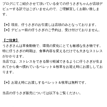
ブログにてご紹介させて頂いている全ての仔うさぎちゃんが店頭デ
ビューする訳ではございませんので、ご理解宜しくお願い致しま
す。
【※】現在、仔うさぎのお引渡しは店頭のみとなっております。
【※】デビュー前の仔うさぎのご予約は、受け付けておりません。
【ご注意】
うさぎさんは草食動物で、環境の変化にとても敏感な生き物です。
特に仔うさぎの時期は、食事内容を変えるだけでも大きなストレス
がかかります。
当店では、ストレスをできる限り軽減できるように仔うさぎが生ま
れてから食べ慣れているペレット＆牧草をお迎え時にお渡ししてお
ります。
【※】お迎え時にお渡しするペレット＆牧草は無料です。
当店の仔うさぎ販売については以下をご覧ください。