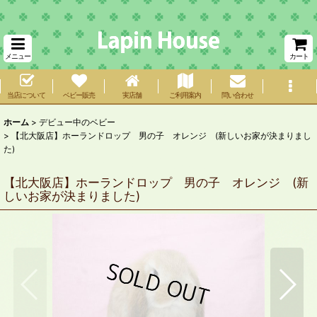
メニュー
カート
当店について
ベビー販売
実店舗
ご利用案内
問い合わせ
ホーム
>
デビュー中のベビー
>
【北大阪店】ホーランドロップ 男の子 オレンジ (新しいお家が決まりまし
た)
【北大阪店】ホーランドロップ 男の子 オレンジ (新
しいお家が決まりました)