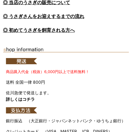
◎ 当店のうさぎの販売について
◎ うさぎさんをお迎えするまでの流れ
◎ 初めてうさぎを飼育される方へ
商品購入代金（税抜）6,000円以上で送料無料！
送料 全国一律 800円
佐川急便で発送します。
詳しくはコチラ
銀行振込 （大正銀行・ジャパンネットバンク・ゆうちょ銀行）
クレジットカード （VISA、MASTER、JCB、DINERS）