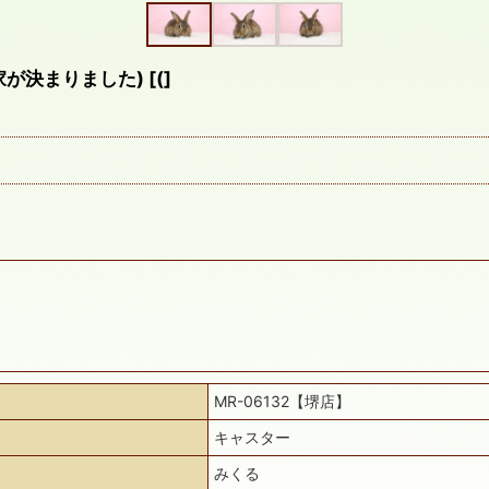
家が決まりました)
[
(
]
MR-06132【堺店】
キャスター
みくる