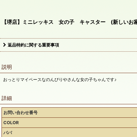
【堺店】ミニレッキス 女の子 キャスター (新しいお
返品特約に関する重要事項
説明
おっとりマイペースなのんびりやさんな女の子ちゃんです♪
詳細
お問い合わせ番号
COLOR
パパ