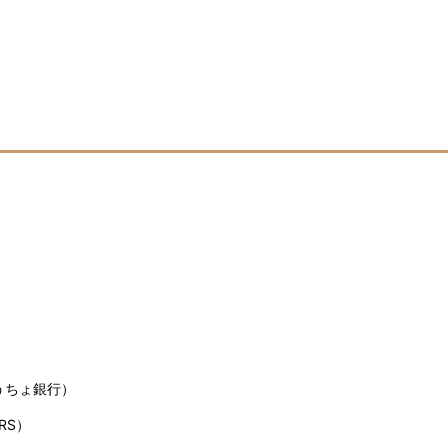
うちょ銀行）
RS）