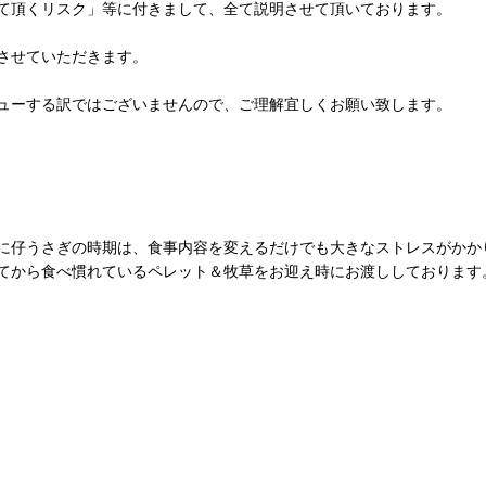
て頂くリスク」等に付きまして、全て説明させて頂いております。
させていただきます。
ューする訳ではございませんので、ご理解宜しくお願い致します。
に仔うさぎの時期は、食事内容を変えるだけでも大きなストレスがかか
てから食べ慣れているペレット＆牧草をお迎え時にお渡ししております