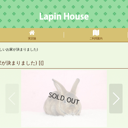
実店舗
ご利用案内
しいお家が決まりました)
が決まりました)
[
(
]