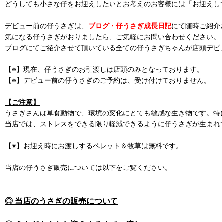
どうしても小さな仔をお迎えしたいとお考えのお客様には「お迎えし
デビュー前の仔うさぎは、
ブログ・仔うさぎ成長日記
にて随時ご紹介
気になる仔うさぎがおりましたら、ご気軽にお問い合わせください。
ブログにてご紹介させて頂いている全ての仔うさぎちゃんが店頭デビ
【※】現在、仔うさぎのお引渡しは店頭のみとなっております。
【※】デビュー前の仔うさぎのご予約は、受け付けておりません。
【ご注意】
うさぎさんは草食動物で、環境の変化にとても敏感な生き物です。特
当店では、ストレスをできる限り軽減できるように仔うさぎが生まれ
【※】お迎え時にお渡しするペレット＆牧草は無料です。
当店の仔うさぎ販売については以下をご覧ください。
◎ 当店のうさぎの販売について