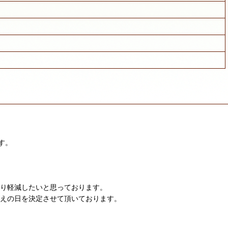
す。
限り軽減したいと思っております。
迎えの日を決定させて頂いております。