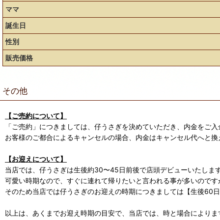
ママ
誕生日
性別
販売価格
その他
【ご売約について】
「ご売約」につきましては、仔うさぎを決めていただき、内金をご入
お客様のご都合によるキャンセルの場合、内金はキャンセル代へと換
【お迎えについて】
当店では、仔うさぎは生後約30〜45日前後で店頭デビューいたしま
可愛い時期なので、すぐに連れて帰りたいと言われる事が多いのです
そのため当店では仔うさぎのお迎えの時期につきましては【生後60
以上は、あくまでお迎え時期の目安で、当店では、時と場合によります