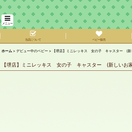
メニュー
当店について
ベビー販売
ホーム
>
デビュー中のベビー
>
【堺店】ミニレッキス 女の子 キャスター (新
【堺店】ミニレッキス 女の子 キャスター (新しいお家