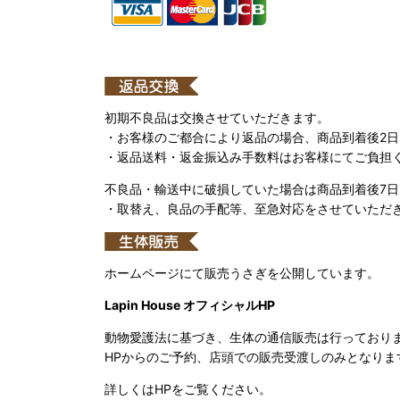
初期不良品は交換させていただきます。
・お客様のご都合により返品の場合、商品到着後2
・返品送料・返金振込み手数料はお客様にてご負担
不良品・輸送中に破損していた場合は商品到着後7
・取替え、良品の手配等、至急対応をさせていただ
ホームページにて販売うさぎを公開しています。
Lapin House オフィシャルHP
動物愛護法に基づき、生体の通信販売は行っており
HPからのご予約、店頭での販売受渡しのみとなりま
詳しくはHPをご覧ください。