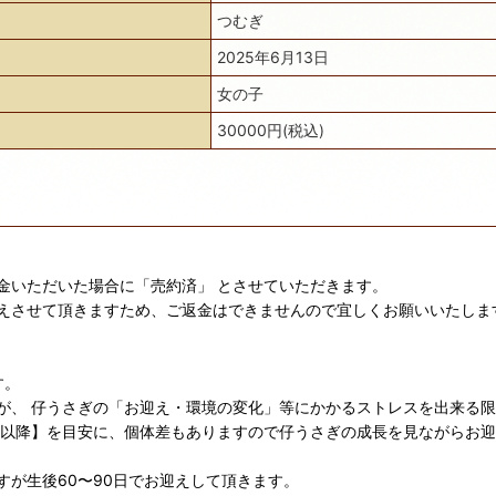
つむぎ
2025年6月13日
女の子
30000円(税込)
金いただいた場合に「売約済」 とさせていただきます。
えさせて頂きますため、ご返金はできませんので宜しくお願いいたしま
す。
が、 仔うさぎの「お迎え・環境の変化」等にかかるストレスを出来る
日以降】を目安に、個体差もありますので仔うさぎの成長を見ながらお
が生後60〜90日でお迎えして頂きます。